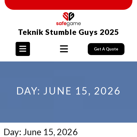
Skip
to
content
Teknik Stumble Guys 2025
Get A Quote
Open
Button
DAY:
JUNE 15, 2026
Day:
June 15, 2026