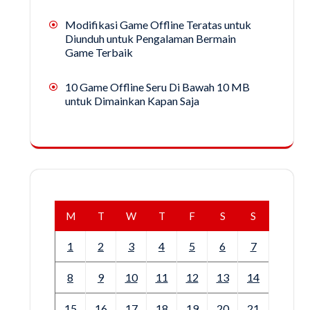
Modifikasi Game Offline Teratas untuk
Diunduh untuk Pengalaman Bermain
Game Terbaik
10 Game Offline Seru Di Bawah 10 MB
untuk Dimainkan Kapan Saja
M
T
W
T
F
S
S
1
2
3
4
5
6
7
8
9
10
11
12
13
14
15
16
17
18
19
20
21