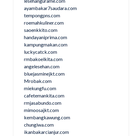
lesehangurame.com
ayambakar7saudara.com
tempongpns.com
roemahkuliner.com
saoenkkito.com
handayaniprima.com
kampungmakan.com
luckycatck.com
rmbakoelkita.com
angelesehan.com
bluejasminejkt.com
Mrobak.com
miekungfu.com
cafetemankita.com
rmjasabundo.com
mimoosajkt.com
kembangkawung.com
chungiwa.com
ikanbakarcianjur.com