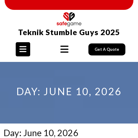
Skip
to
content
Teknik Stumble Guys 2025
Get A Quote
Open
Button
DAY:
JUNE 10, 2026
Day:
June 10, 2026