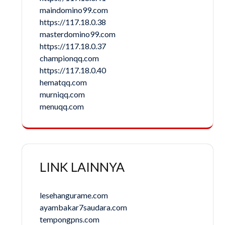
maindomino99.com
https://117.18.0.38
masterdomino99.com
https://117.18.0.37
championqq.com
https://117.18.0.40
hematqq.com
murniqq.com
menuqq.com
LINK LAINNYA
lesehangurame.com
ayambakar7saudara.com
tempongpns.com