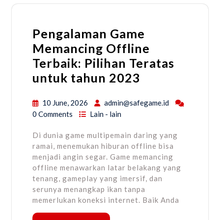
Pengalaman Game
Memancing Offline
Terbaik: Pilihan Teratas
untuk tahun 2023
10 June, 2026
admin@safegame.id
0 Comments
Lain - lain
Di dunia game multipemain daring yang
ramai, menemukan hiburan offline bisa
menjadi angin segar. Game memancing
offline menawarkan latar belakang yang
tenang, gameplay yang imersif, dan
serunya menangkap ikan tanpa
memerlukan koneksi internet. Baik Anda