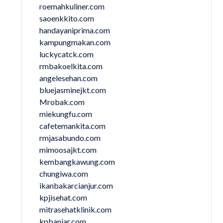
roemahkuliner.com
saoenkkito.com
handayaniprima.com
kampungmakan.com
luckycatck.com
rmbakoelkita.com
angelesehan.com
bluejasminejkt.com
Mrobak.com
miekungfu.com
cafetemankita.com
rmjasabundo.com
mimoosajkt.com
kembangkawung.com
chungiwa.com
ikanbakarcianjur.com
kpjisehat.com
mitrasehatklinik.com
kpbanjar.com