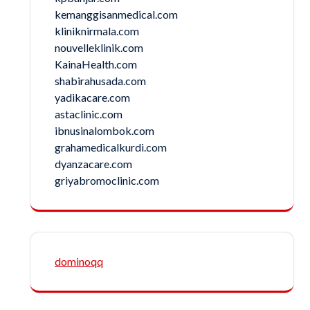
kemanggisanmedical.com
kliniknirmala.com
nouvelleklinik.com
KainaHealth.com
shabirahusada.com
yadikacare.com
astaclinic.com
ibnusinalombok.com
grahamedicalkurdi.com
dyanzacare.com
griyabromoclinic.com
dominoqq