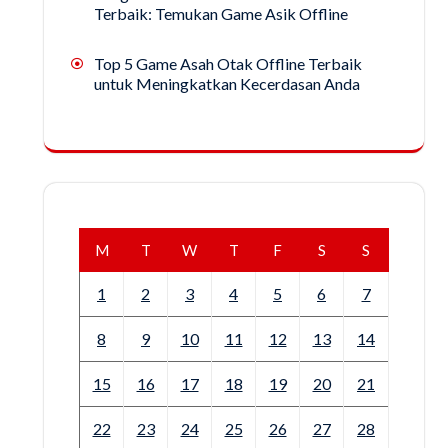
Terbaik: Temukan Game Asik Offline
Top 5 Game Asah Otak Offline Terbaik
untuk Meningkatkan Kecerdasan Anda
M
T
W
T
F
S
S
1
2
3
4
5
6
7
8
9
10
11
12
13
14
15
16
17
18
19
20
21
22
23
24
25
26
27
28