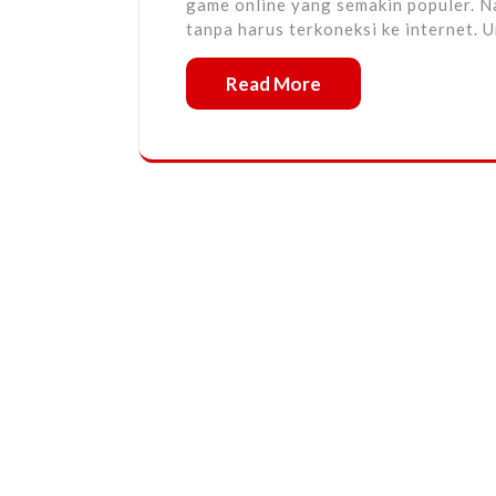
game online yang semakin populer. N
tanpa harus terkoneksi ke internet. U
Read More