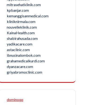
mitrasehatklinik.com
kpbanjar.com
kemanggisanmedical.com
kliniknirmala.com
nouvelleklinik.com
KainaHealth.com
shabirahusada.com
yadikacare.com
astaclinic.com
ibnusinalombok.com
grahamedicalkurdi.com
dyanzacare.com
griyabromoclinic.com
dominoqq