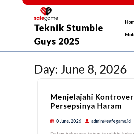
Skip
to
content
Ho
Teknik Stumble
Mob
Guys 2025
Day:
June 8, 2026
Menjelajahi Kontrover
Persepsinya Haram
8 June, 2026
admin@safegame.id
Dalam beberapa tahun terakhir, keba