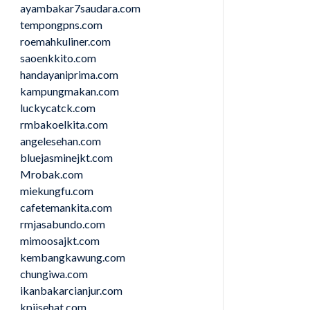
ayambakar7saudara.com
tempongpns.com
roemahkuliner.com
saoenkkito.com
handayaniprima.com
kampungmakan.com
luckycatck.com
rmbakoelkita.com
angelesehan.com
bluejasminejkt.com
Mrobak.com
miekungfu.com
cafetemankita.com
rmjasabundo.com
mimoosajkt.com
kembangkawung.com
chungiwa.com
ikanbakarcianjur.com
kpjisehat.com