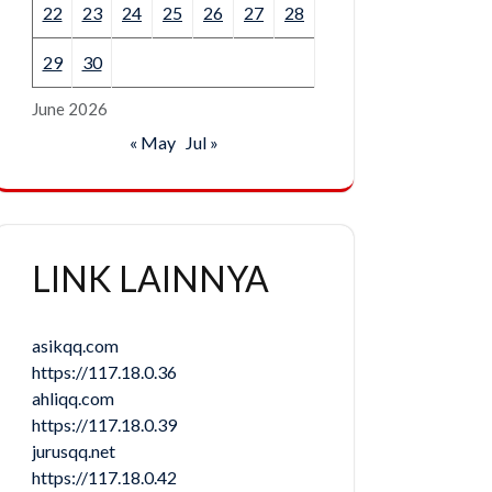
22
23
24
25
26
27
28
29
30
June 2026
« May
Jul »
LINK LAINNYA
asikqq.com
https://117.18.0.36
ahliqq.com
https://117.18.0.39
jurusqq.net
https://117.18.0.42