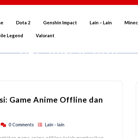
me
Dota 2
Genshin Impact
Lain – Lain
Minec
ile Legend
Valorant
DAY:
JUNE 8, 2026
si: Game Anime Offline dan
0 Comments
Lain - lain
ngkitan game anime offline telah memberikan