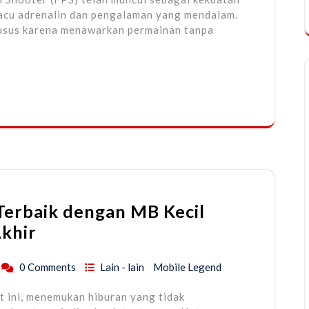
cu adrenalin dan pengalaman yang mendalam.
husus karena menawarkan permainan tanpa
Terbaik dengan MB Kecil
khir
0 Comments
Lain - lain
Mobile Legend
at ini, menemukan hiburan yang tidak