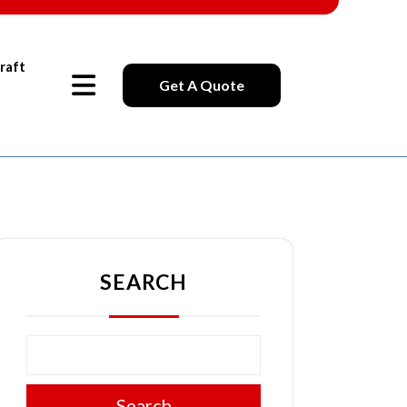
raft
Get A Quote
SEARCH
Search