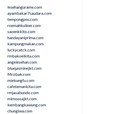
lesehangurame.com
ayambakar7saudara.com
tempongpns.com
roemahkuliner.com
saoenkkito.com
handayaniprima.com
kampungmakan.com
luckycatck.com
rmbakoelkita.com
angelesehan.com
bluejasminejkt.com
Mrobak.com
miekungfu.com
cafetemankita.com
rmjasabundo.com
mimoosajkt.com
kembangkawung.com
chungiwa.com