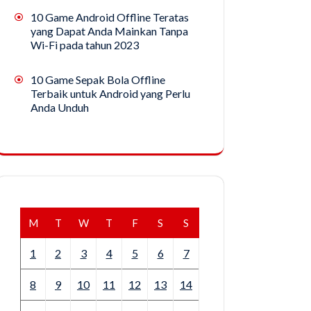
10 Game Android Offline Teratas
yang Dapat Anda Mainkan Tanpa
Wi-Fi pada tahun 2023
10 Game Sepak Bola Offline
Terbaik untuk Android yang Perlu
Anda Unduh
M
T
W
T
F
S
S
1
2
3
4
5
6
7
8
9
10
11
12
13
14