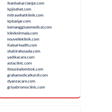
ikanbakarcianjur.com
kpjisehat.com
mitrasehatklinik.com
kpbanjar.com
kemanggisanmedical.com
kliniknirmala.com
nouvelleklinik.com
KainaHealth.com
shabirahusada.com
yadikacare.com
astaclinic.com
ibnusinalombok.com
grahamedicalkurdi.com
dyanzacare.com
griyabromoclinic.com