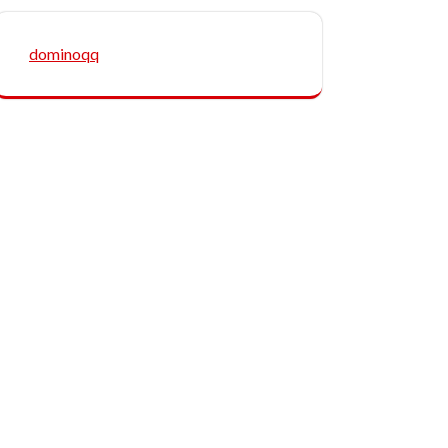
dominoqq