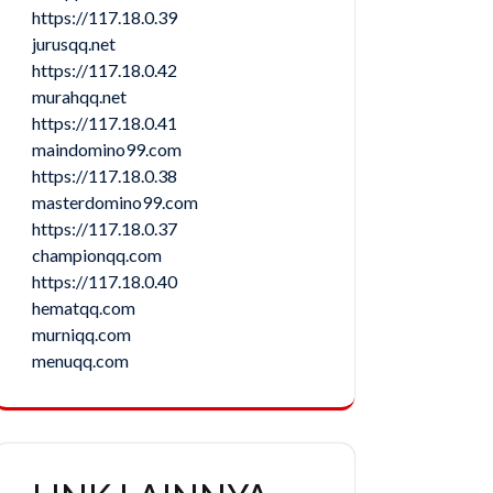
https://117.18.0.39
jurusqq.net
https://117.18.0.42
murahqq.net
https://117.18.0.41
maindomino99.com
https://117.18.0.38
masterdomino99.com
https://117.18.0.37
championqq.com
https://117.18.0.40
hematqq.com
murniqq.com
menuqq.com