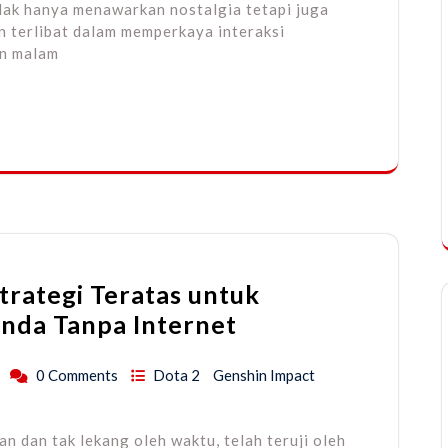
idak hanya menawarkan nostalgia tetapi juga
n terlibat dalam memperkaya interaksi
an malam
Strategi Teratas untuk
da Tanpa Internet
0 Comments
Dota 2
Genshin Impact
n dan tak lekang oleh waktu, telah teruji oleh