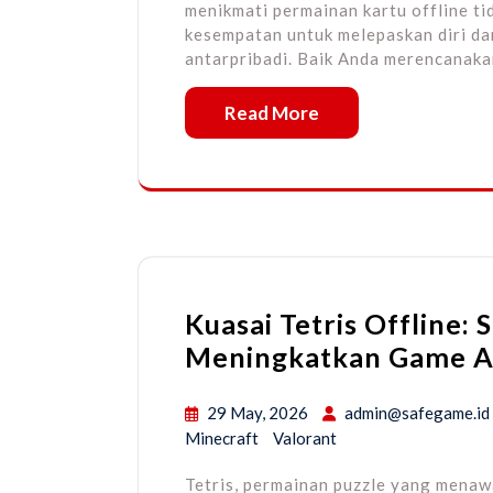
menikmati permainan kartu offline t
kesempatan untuk melepaskan diri da
antarpribadi. Baik Anda merencanak
Read More
Kuasai Tetris Offline: 
Meningkatkan Game An
29 May, 2026
admin@safegame.id
Minecraft
Valorant
Tetris, permainan puzzle yang menawa