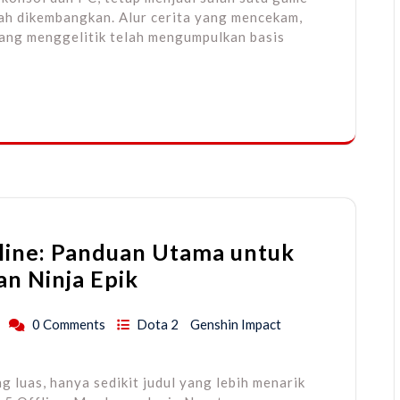
nah dikembangkan. Alur cerita yang mencekam,
 yang menggelitik telah mengumpulkan basis
line: Panduan Utama untuk
n Ninja Epik
0 Comments
Dota 2
Genshin Impact
g luas, hanya sedikit judul yang lebih menarik