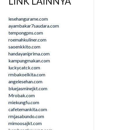
LINK LAINNYA
lesehangurame.com
ayambakar7saudara.com
tempongpns.com
roemahkuliner.com
saoenkkito.com
handayaniprima.com
kampungmakan.com
luckycatck.com
rmbakoelkita.com
angelesehan.com
bluejasminejkt.com
Mrobak.com
miekungfu.com
cafetemankita.com
rmjasabundo.com
mimoosajkt.com