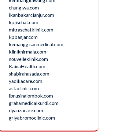
kembangkawung.com
chungiwa.com
ikanbakarcianjur.com
kpjisehat.com
mitrasehatklinik.com
kpbanjar.com
kemanggisanmedical.com
kliniknirmala.com
nouvelleklinik.com
KainaHealth.com
shabirahusada.com
yadikacare.com
astaclinic.com
ibnusinalombok.com
grahamedicalkurdi.com
dyanzacare.com
griyabromoclinic.com