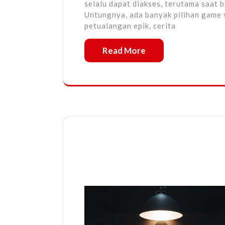
selalu dapat diakses, terutama saat 
Untungnya, ada banyak pilihan game 
petualangan epik, cerita
Read More