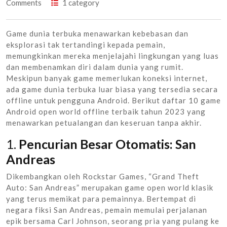
Comments
1 category
Game dunia terbuka menawarkan kebebasan dan
eksplorasi tak tertandingi kepada pemain,
memungkinkan mereka menjelajahi lingkungan yang luas
dan membenamkan diri dalam dunia yang rumit.
Meskipun banyak game memerlukan koneksi internet,
ada game dunia terbuka luar biasa yang tersedia secara
offline untuk pengguna Android. Berikut daftar 10 game
Android open world offline terbaik tahun 2023 yang
menawarkan petualangan dan keseruan tanpa akhir.
1.
Pencurian Besar Otomatis: San
Andreas
Dikembangkan oleh Rockstar Games, “Grand Theft
Auto: San Andreas” merupakan game open world klasik
yang terus memikat para pemainnya. Bertempat di
negara fiksi San Andreas, pemain memulai perjalanan
epik bersama Carl Johnson, seorang pria yang pulang ke