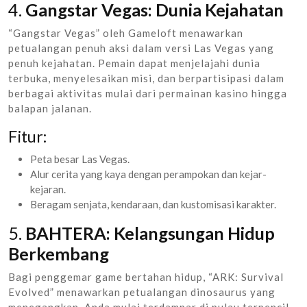
4.
Gangstar Vegas: Dunia Kejahatan
“Gangstar Vegas” oleh Gameloft menawarkan
petualangan penuh aksi dalam versi Las Vegas yang
penuh kejahatan. Pemain dapat menjelajahi dunia
terbuka, menyelesaikan misi, dan berpartisipasi dalam
berbagai aktivitas mulai dari permainan kasino hingga
balapan jalanan.
Fitur:
Peta besar Las Vegas.
Alur cerita yang kaya dengan perampokan dan kejar-
kejaran.
Beragam senjata, kendaraan, dan kustomisasi karakter.
5.
BAHTERA: Kelangsungan Hidup
Berkembang
Bagi penggemar game bertahan hidup, “ARK: Survival
Evolved” menawarkan petualangan dinosaurus yang
menegangkan. Anda mulai terdampar di pulau terpencil,