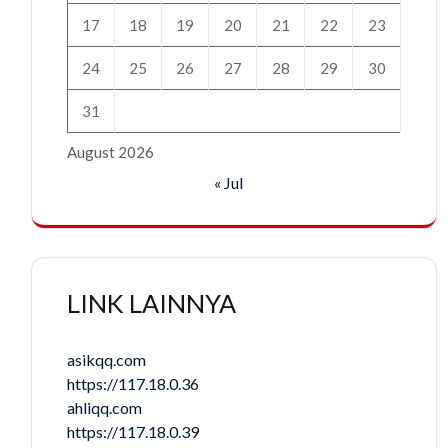
17
18
19
20
21
22
23
24
25
26
27
28
29
30
31
August 2026
« Jul
LINK LAINNYA
asikqq.com
https://117.18.0.36
ahliqq.com
https://117.18.0.39