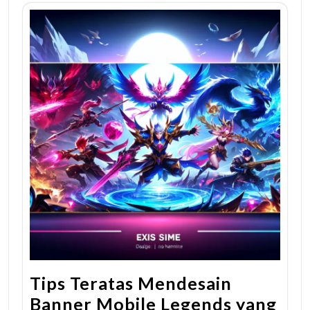
Tips Teratas Mendesain
Banner Mobile Legends yang