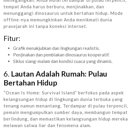
tempat Anda harus berburu, menjinakkan, dan
menunggangi dinosaurus untuk bertahan hidup. Mode
offline-nya memungkinkan Anda menikmati dunia
prasejarah ini tanpa koneksi internet.
Fitur:
Grafik menakjubkan dan lingkungan realistis.
Penjinakan dan pembiakan dinosaurus kooperatif.
Siklus siang-malam dan kondisi cuaca yang dinamis.
6.
Lautan Adalah Rumah: Pulau
Bertahan Hidup
“Ocean Is Home: Survival Island” berfokus pada aspek
kelangsungan hidup di lingkungan dunia terbuka yang
tenang namun menantang. Terdampar di pulau terpencil,
pemain mengumpulkan sumber daya, membangun tempat
berlindung, dan memastikan kelangsungan hidup mereka
melawan satwa liar dan fenomena alam.