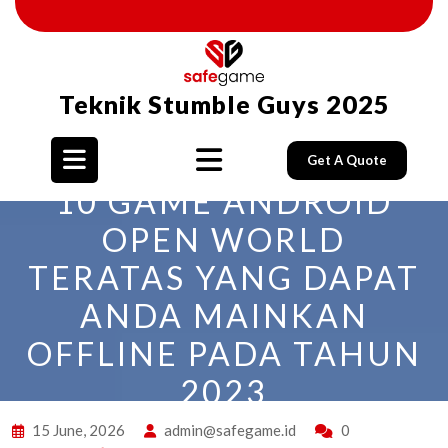
Skip
to
content
Teknik Stumble Guys 2025
Get A Quote
Open
10 GAME ANDROID
OPEN WORLD
Button
TERATAS YANG DAPAT
ANDA MAINKAN
OFFLINE PADA TAHUN
2023
15 June, 2026
admin@safegame.id
0