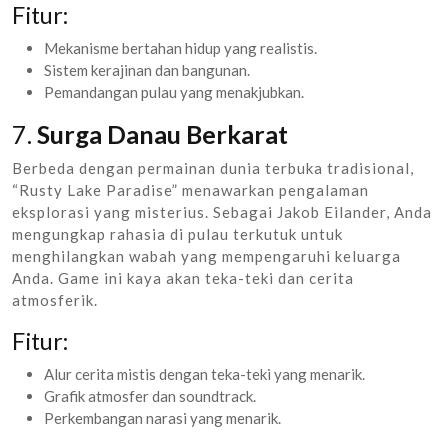
Fitur:
Mekanisme bertahan hidup yang realistis.
Sistem kerajinan dan bangunan.
Pemandangan pulau yang menakjubkan.
7.
Surga Danau Berkarat
Berbeda dengan permainan dunia terbuka tradisional,
“Rusty Lake Paradise” menawarkan pengalaman
eksplorasi yang misterius. Sebagai Jakob Eilander, Anda
mengungkap rahasia di pulau terkutuk untuk
menghilangkan wabah yang mempengaruhi keluarga
Anda. Game ini kaya akan teka-teki dan cerita
atmosferik.
Fitur:
Alur cerita mistis dengan teka-teki yang menarik.
Grafik atmosfer dan soundtrack.
Perkembangan narasi yang menarik.