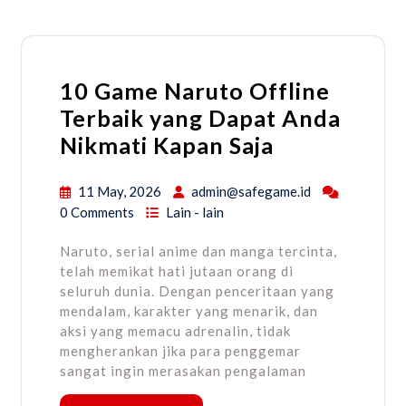
10 Game Naruto Offline
Terbaik yang Dapat Anda
Nikmati Kapan Saja
11 May, 2026
admin@safegame.id
0 Comments
Lain - lain
Naruto, serial anime dan manga tercinta,
telah memikat hati jutaan orang di
seluruh dunia. Dengan penceritaan yang
mendalam, karakter yang menarik, dan
aksi yang memacu adrenalin, tidak
mengherankan jika para penggemar
sangat ingin merasakan pengalaman