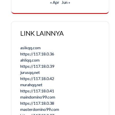
« Apr
Jun »
LINK LAINNYA
asikqq.com
https://117.18.0.36
ahliqq.com
https://117.18.0.39
jurusqq.net
https://117.18.0.42
murahqq.net
https://117.18.0.41
maindomino99.com
https://117.18.0.38
masterdomino99.com