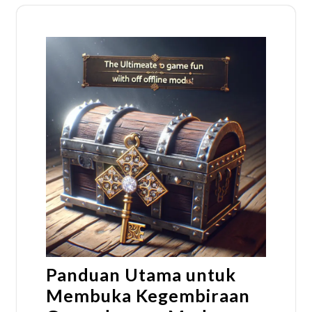
Panduan Utama untuk
Membuka Kegembiraan