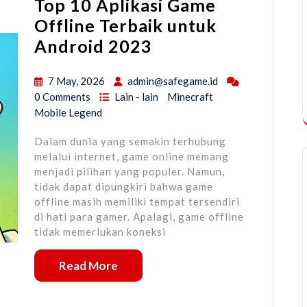
Top 10 Aplikasi Game
Offline Terbaik untuk
Android 2023
7 May, 2026
admin@safegame.id
0 Comments
Lain - lain
Minecraft
Mobile Legend
Dalam dunia yang semakin terhubung
melalui internet, game online memang
menjadi pilihan yang populer. Namun,
tidak dapat dipungkiri bahwa game
offline masih memiliki tempat tersendiri
di hati para gamer. Apalagi, game offline
tidak memerlukan koneksi
Read More