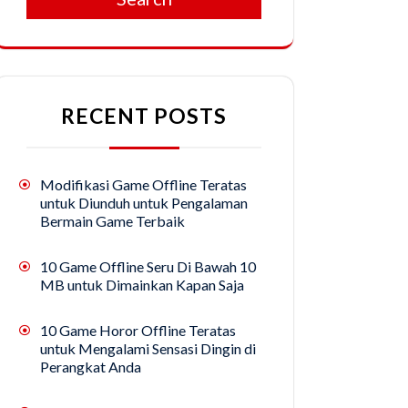
RECENT POSTS
Modifikasi Game Offline Teratas
untuk Diunduh untuk Pengalaman
Bermain Game Terbaik
10 Game Offline Seru Di Bawah 10
MB untuk Dimainkan Kapan Saja
10 Game Horor Offline Teratas
untuk Mengalami Sensasi Dingin di
Perangkat Anda