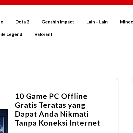
me
Dota 2
Genshin Impact
Lain – Lain
Minec
ile Legend
Valorant
DAY:
MAY 7, 2026
10 Game PC Offline
Gratis Teratas yang
Dapat Anda Nikmati
Tanpa Koneksi Internet