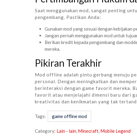
Saat menggunakan mod, sangat penting untu
pengembang. Pastikan Anda:
Gunakan mod yang sesuai dengan kebijakan 
Jangan pernah menggunakan mod untuk tujuan 
Berikan kredit kepada pengembang dan modder
mereka.
Pikiran Terakhir
Mod offline adalah pintu gerbang menuju p
personal. Dengan meningkatkan dan memper
berinteraksi dengan game favorit mereka. B
favorit atau menjelajahi dimensi baru dari
kreativitas dan kenikmatan yang tak tertand
Tags:
game offline mod
Category:
Lain - lain
,
Minecraft
,
Mobile Legend