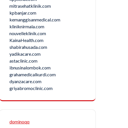
mitrasehatklinik.com
kpbanjar.com
kemanggisanmedical.com
kliniknirmala.com
nouvelleklinik.com
KainaHealth.com
shabirahusada.com
yadikacare.com
astaclinic.com
ibnusinalombok.com
grahamedicalkurdi.com
dyanzacare.com
griyabromoclinic.com
dominoqq