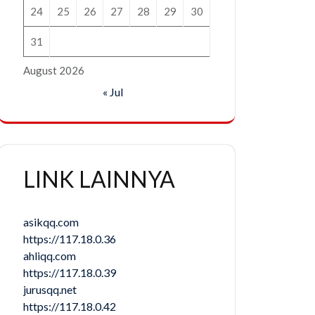
24
25
26
27
28
29
30
31
August 2026
« Jul
LINK LAINNYA
asikqq.com
https://117.18.0.36
ahliqq.com
https://117.18.0.39
jurusqq.net
https://117.18.0.42