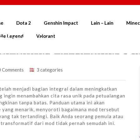
me
Dota 2
Genshin Impact
Lain – Lain
Minec
ile Legend
Valorant
PANDUAN UTAMA UNTU
MEMBUKA KEGEMBIRAA
AME DENGAN MOD OFFLI
0 Comments
3 categories
telah menjadi bagian integral dalam meningkatkan
 ingin menambahkan cita rasa unik pada petualangan
gkinan tanpa batas. Panduan utama ini akan
e yang menarik, menyoroti bagaimana mod tersebut
ang tak tertandingi. Baik Anda seorang pemula atau
ransformatif dari mod tidak pernah semudah ini.