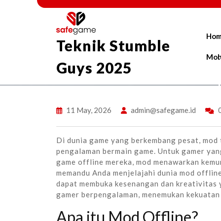
Skip
to
content
Ho
Teknik Stumble
Mob
Guys 2025
G
11 May, 2026
admin@safegame.id
Di dunia game yang berkembang pesat, mod 
pengalaman bermain game. Untuk gamer yang
game offline mereka, mod menawarkan kemun
memandu Anda menjelajahi dunia mod offlin
dapat membuka kesenangan dan kreativitas y
gamer berpengalaman, menemukan kekuatan t
Apa itu Mod Offline?