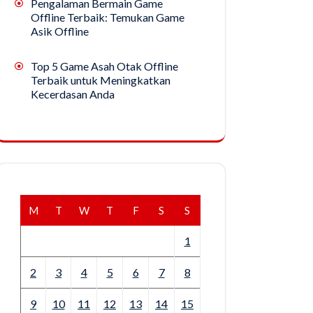
Pengalaman Bermain Game
Offline Terbaik: Temukan Game
Asik Offline
Top 5 Game Asah Otak Offline
Terbaik untuk Meningkatkan
Kecerdasan Anda
M
T
W
T
F
S
S
1
2
3
4
5
6
7
8
9
10
11
12
13
14
15