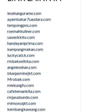
lesehangurame.com
ayambakar7saudara.com
tempongpns.com
roemahkuliner.com
saoenkkito.com
handayaniprima.com
kampungmakan.com
luckycatck.com
rmbakoelkita.com
angelesehan.com
bluejasminejkt.com
Mrobak.com
miekungfu.com
cafetemankita.com
rmjasabundo.com
mimoosajkt.com
kembangkawung.com