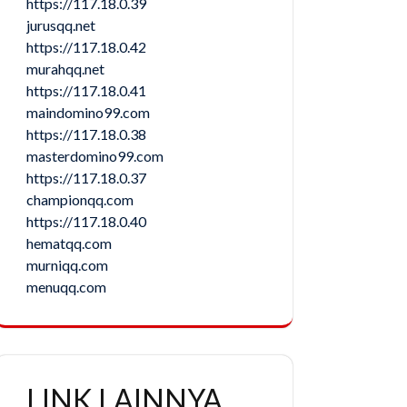
https://117.18.0.39
jurusqq.net
https://117.18.0.42
murahqq.net
https://117.18.0.41
maindomino99.com
https://117.18.0.38
masterdomino99.com
https://117.18.0.37
championqq.com
https://117.18.0.40
hematqq.com
murniqq.com
menuqq.com
LINK LAINNYA