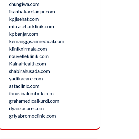
chungiwa.com
ikanbakarcianjur.com
kpjisehat.com
mitrasehatklinik.com
kpbanjar.com
kemanggisanmedical.com
kliniknirmala.com
nouvelleklinik.com
KainaHealth.com
shabirahusada.com
yadikacare.com
astaclinic.com
ibnusinalombok.com
grahamedicalkurdi.com
dyanzacare.com
griyabromoclinic.com