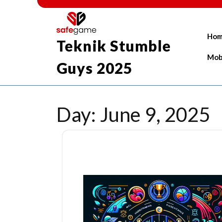
Skip
to
content
Ho
Teknik Stumble
Mob
Guys 2025
Day:
June 9, 2025