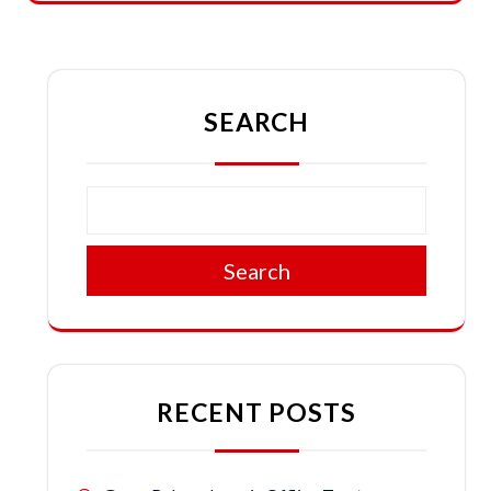
SEARCH
Search
RECENT POSTS