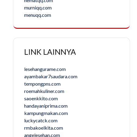
hematqq.com
murniqq.com
menuqq.com
LINK LAINNYA
lesehangurame.com
ayambakar7saudara.com
tempongpns.com
roemahkuliner.com
saoenkkito.com
handayaniprima.com
kampungmakan.com
luckycatck.com
rmbakoelkita.com
angelesehan.com