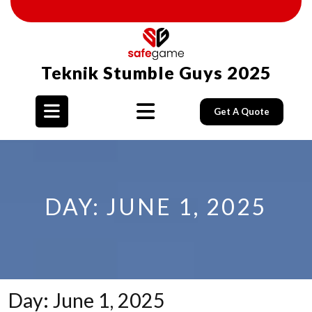
Skip
to
content
Teknik Stumble Guys 2025
Get A Quote
Open
Button
DAY:
JUNE 1, 2025
Day:
June 1, 2025