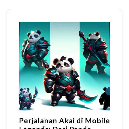
Perjalanan Akai di Mobile
Legends: Dari Panda