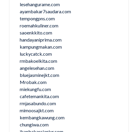
lesehangurame.com
ayambakar7saudara.com
tempongpns.com
roemahkuliner.com
saoenkkito.com
handayaniprima.com
kampungmakan.com
luckycatck.com
rmbakoelkita.com
angelesehan.com
bluejasminejkt.com
Mrobak.com
miekungfu.com
cafetemankita.com
rmjasabundo.com
mimoosajkt.com
kembangkawung.com
chungiwa.com
ikanbakarcianjur.com