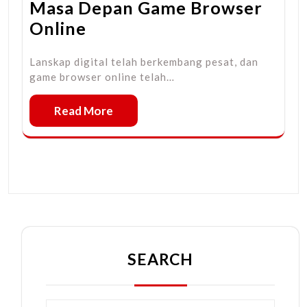
Masa Depan Game Browser
Online
Lanskap digital telah berkembang pesat, dan
game browser online telah…
Read More
SEARCH