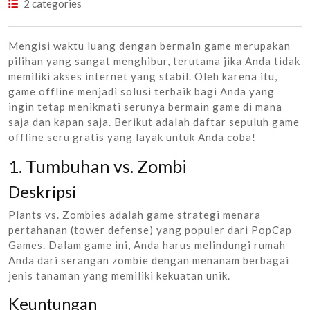
2 categories
Mengisi waktu luang dengan bermain game merupakan
pilihan yang sangat menghibur, terutama jika Anda tidak
memiliki akses internet yang stabil. Oleh karena itu,
game offline menjadi solusi terbaik bagi Anda yang
ingin tetap menikmati serunya bermain game di mana
saja dan kapan saja. Berikut adalah daftar sepuluh game
offline seru gratis yang layak untuk Anda coba!
1. Tumbuhan vs. Zombi
Deskripsi
Plants vs. Zombies adalah game strategi menara
pertahanan (tower defense) yang populer dari PopCap
Games. Dalam game ini, Anda harus melindungi rumah
Anda dari serangan zombie dengan menanam berbagai
jenis tanaman yang memiliki kekuatan unik.
Keuntungan