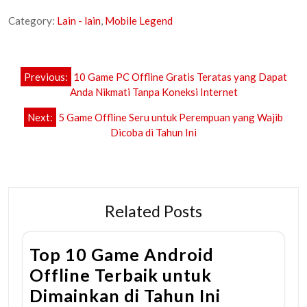
Category:
Lain - lain
,
Mobile Legend
Post
Previous:
10 Game PC Offline Gratis Teratas yang Dapat
navigation
Anda Nikmati Tanpa Koneksi Internet
Next:
5 Game Offline Seru untuk Perempuan yang Wajib
Dicoba di Tahun Ini
Related Posts
Top 10 Game Android
Offline Terbaik untuk
Dimainkan di Tahun Ini