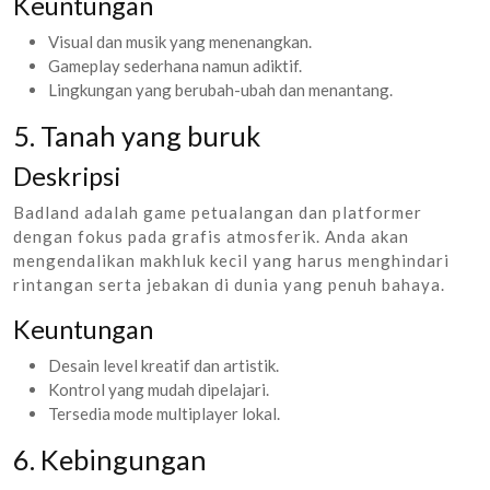
Keuntungan
Visual dan musik yang menenangkan.
Gameplay sederhana namun adiktif.
Lingkungan yang berubah-ubah dan menantang.
5. Tanah yang buruk
Deskripsi
Badland adalah game petualangan dan platformer
dengan fokus pada grafis atmosferik. Anda akan
mengendalikan makhluk kecil yang harus menghindari
rintangan serta jebakan di dunia yang penuh bahaya.
Keuntungan
Desain level kreatif dan artistik.
Kontrol yang mudah dipelajari.
Tersedia mode multiplayer lokal.
6. Kebingungan