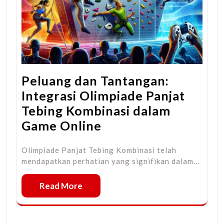
Peluang dan Tantangan:
Integrasi Olimpiade Panjat
Tebing Kombinasi dalam
Game Online
Olimpiade Panjat Tebing Kombinasi telah
mendapatkan perhatian yang signifikan dalam…
Read More