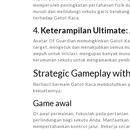
memperoleh peningkatan pertahanan fisik d
musuh dan melindungi sekutu garis belakan
terhadap Gatot Kaca.
4.
Keterampilan Ultimate: 
Avatar Of Guardian memungkinkan Gatot Ka
target, mengetuk dan menakjubkan semua mu
ampuh untuk inisiasi, mengupas banyak musu
kerumunan sekutu untuk mengamankan pemb
Strategic Gameplay wit
Berhasil bermain Gatot Kaca membutuhkan p
kekuatannya:
Game awal
Di awal permainan, fokuslah pada pertanian
perlindungan bagi sekutu Anda. Manfaatkan
mempertahankan kontrol jalur. Bekerja seca