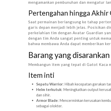
mengamankan pembunuhan dan mengatur lan
Pertengahan hingga Akhir
Saat permainan berlangsung ke tahap perten
garis depan menjadi lebih jelas. Posisikan 
perkelahian tim dengan Avatar Guardian yan
dengan tim Anda sangat penting untuk mem
bahwa membawa Anda dapat memberikan ker
Barang yang disarankan
Membangun item yang tepat di Gatot Kaca me
Item inti
Sepatu Warrior
: Hibah kecepatan gerakan ta
Helm terkutuk
: Meningkatkan output kerusa
dan sihir.
Armor Blade
: Mencerminkan kerusakan kemba
sebagai olokter.