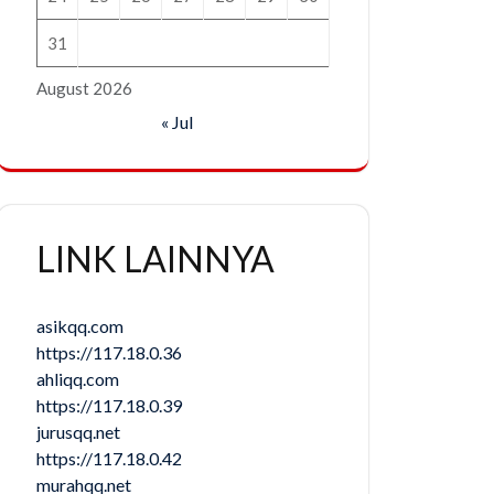
31
August 2026
« Jul
LINK LAINNYA
asikqq.com
https://117.18.0.36
ahliqq.com
https://117.18.0.39
jurusqq.net
https://117.18.0.42
murahqq.net