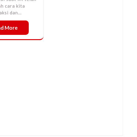
h cara kita
aksi dan…
ad More