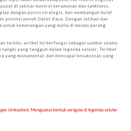
pusat di sekitar kontrol kerumunan dan tankiness.
ay dengan posisi strategis, dan membangun build
an potensi penuh Gatot Kaca. Dengan latihan dan
da untuk kemenangan yang mulia di medan perang
 terkini, artikel ini berfungsi sebagai sumber utama
 tangki yang tangguh dalam legenda seluler. Terlibat
ya yang monumental, dan mencapai kesuksesan yang
ger Unleashed: Menguasai bentuk serigala di legenda seluler