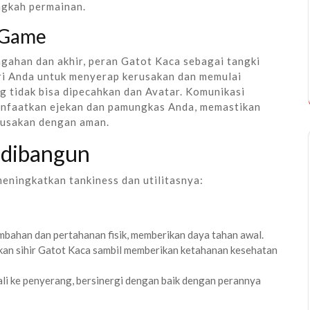
gkah permainan.
 Game
gahan dan akhir, peran Gatot Kaca sebagai tangki
diri Anda untuk menyerap kerusakan dan memulai
g tidak bisa dipecahkan dan Avatar. Komunikasi
anfaatkan ejekan dan pamungkas Anda, memastikan
usakan dengan aman.
 dibangun
ningkatkan tankiness dan utilitasnya:
mbahan dan pertahanan fisik, memberikan daya tahan awal.
kan sihir Gatot Kaca sambil memberikan ketahanan kesehatan
li ke penyerang, bersinergi dengan baik dengan perannya