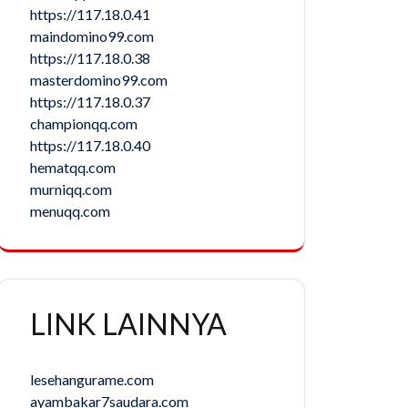
https://117.18.0.41
maindomino99.com
https://117.18.0.38
masterdomino99.com
https://117.18.0.37
championqq.com
https://117.18.0.40
hematqq.com
murniqq.com
menuqq.com
LINK LAINNYA
lesehangurame.com
ayambakar7saudara.com