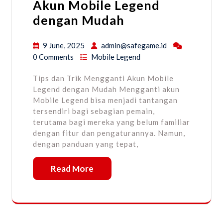
Akun Mobile Legend
dengan Mudah
9 June, 2025
admin@safegame.id
0 Comments
Mobile Legend
Tips dan Trik Mengganti Akun Mobile
Legend dengan Mudah Mengganti akun
Mobile Legend bisa menjadi tantangan
tersendiri bagi sebagian pemain,
terutama bagi mereka yang belum familiar
dengan fitur dan pengaturannya. Namun,
dengan panduan yang tepat,
Read More