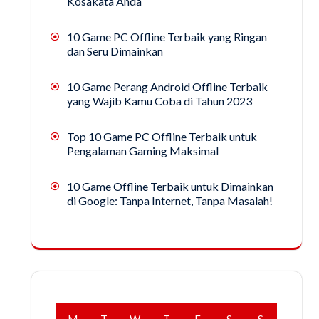
Kosakata Anda
10 Game PC Offline Terbaik yang Ringan
dan Seru Dimainkan
10 Game Perang Android Offline Terbaik
yang Wajib Kamu Coba di Tahun 2023
Top 10 Game PC Offline Terbaik untuk
Pengalaman Gaming Maksimal
10 Game Offline Terbaik untuk Dimainkan
di Google: Tanpa Internet, Tanpa Masalah!
M
T
W
T
F
S
S