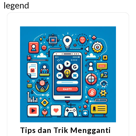
legend
Tips dan Trik Mengganti