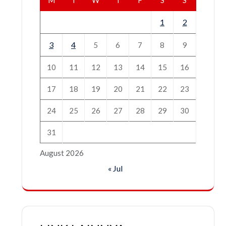
1
2
3
4
5
6
7
8
9
10
11
12
13
14
15
16
17
18
19
20
21
22
23
24
25
26
27
28
29
30
31
August 2026
« Jul