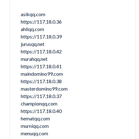
asikqq.com
https://117.18.0.36
ahliqq.com
https://117.18.0.39
jurusqq.net
https://117.18.0.42
murahqq.net
https://117.18.0.41
maindomino99.com
https://117.18.0.38
masterdomino99.com
https://117.18.0.37
championqq.com
https://117.18.0.40
hematqq.com
murniqq.com
menuqq.com