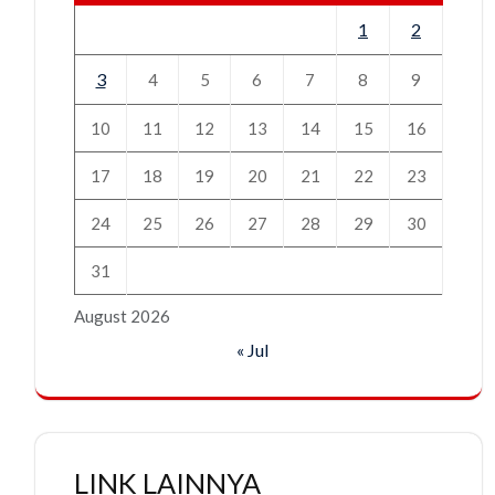
1
2
3
4
5
6
7
8
9
10
11
12
13
14
15
16
17
18
19
20
21
22
23
24
25
26
27
28
29
30
31
August 2026
« Jul
LINK LAINNYA