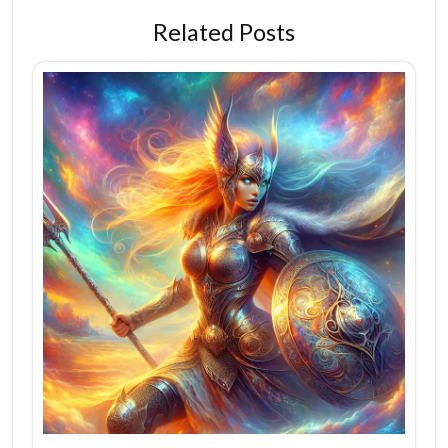
Related Posts