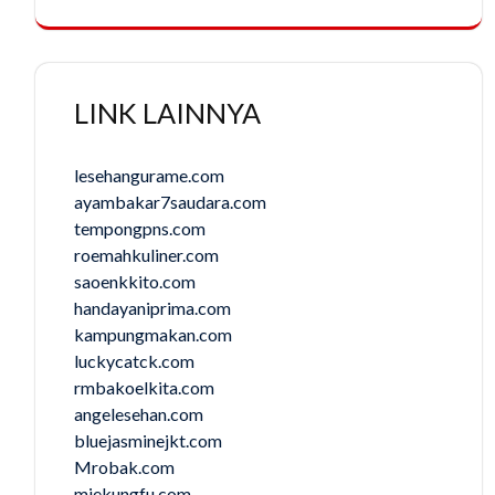
LINK LAINNYA
lesehangurame.com
ayambakar7saudara.com
tempongpns.com
roemahkuliner.com
saoenkkito.com
handayaniprima.com
kampungmakan.com
luckycatck.com
rmbakoelkita.com
angelesehan.com
bluejasminejkt.com
Mrobak.com
miekungfu.com