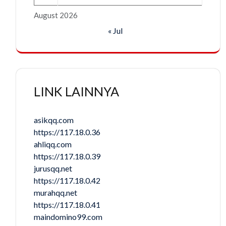
August 2026
« Jul
LINK LAINNYA
asikqq.com
https://117.18.0.36
ahliqq.com
https://117.18.0.39
jurusqq.net
https://117.18.0.42
murahqq.net
https://117.18.0.41
maindomino99.com