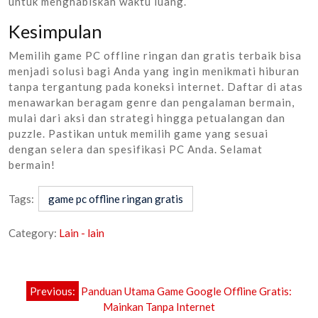
untuk menghabiskan waktu luang.
Kesimpulan
Memilih game PC offline ringan dan gratis terbaik bisa
menjadi solusi bagi Anda yang ingin menikmati hiburan
tanpa tergantung pada koneksi internet. Daftar di atas
menawarkan beragam genre dan pengalaman bermain,
mulai dari aksi dan strategi hingga petualangan dan
puzzle. Pastikan untuk memilih game yang sesuai
dengan selera dan spesifikasi PC Anda. Selamat
bermain!
Tags:
game pc offline ringan gratis
Category:
Lain - lain
Post
Previous:
Panduan Utama Game Google Offline Gratis:
navigation
Mainkan Tanpa Internet