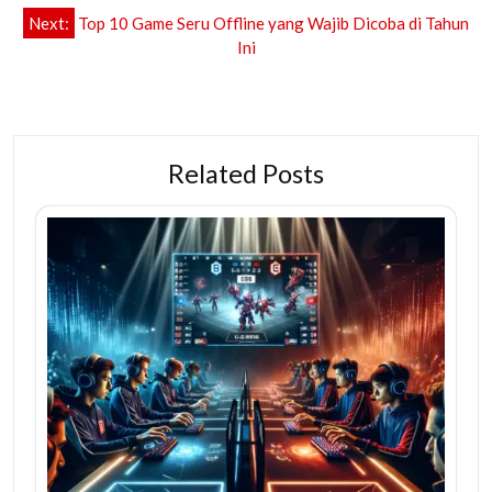
Next:
Top 10 Game Seru Offline yang Wajib Dicoba di Tahun
Ini
Related Posts