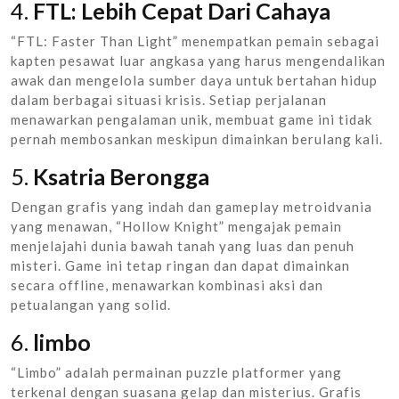
4.
FTL: Lebih Cepat Dari Cahaya
“FTL: Faster Than Light” menempatkan pemain sebagai
kapten pesawat luar angkasa yang harus mengendalikan
awak dan mengelola sumber daya untuk bertahan hidup
dalam berbagai situasi krisis. Setiap perjalanan
menawarkan pengalaman unik, membuat game ini tidak
pernah membosankan meskipun dimainkan berulang kali.
5.
Ksatria Berongga
Dengan grafis yang indah dan gameplay metroidvania
yang menawan, “Hollow Knight” mengajak pemain
menjelajahi dunia bawah tanah yang luas dan penuh
misteri. Game ini tetap ringan dan dapat dimainkan
secara offline, menawarkan kombinasi aksi dan
petualangan yang solid.
6.
limbo
“Limbo” adalah permainan puzzle platformer yang
terkenal dengan suasana gelap dan misterius. Grafis