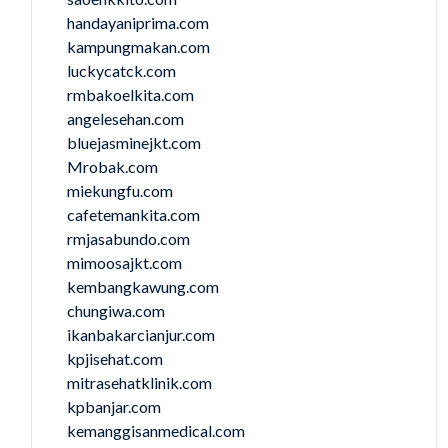
handayaniprima.com
kampungmakan.com
luckycatck.com
rmbakoelkita.com
angelesehan.com
bluejasminejkt.com
Mrobak.com
miekungfu.com
cafetemankita.com
rmjasabundo.com
mimoosajkt.com
kembangkawung.com
chungiwa.com
ikanbakarcianjur.com
kpjisehat.com
mitrasehatklinik.com
kpbanjar.com
kemanggisanmedical.com