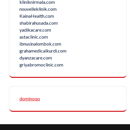
kliniknirmala.com
nouvelleklinik.com
KainaHealth.com
shabirahusada.com
yadikacare.com
astaclinic.com
ibnusinalombok.com
grahamedicalkurdi.com
dyanzacare.com
griyabromoclinic.com
dominoqq