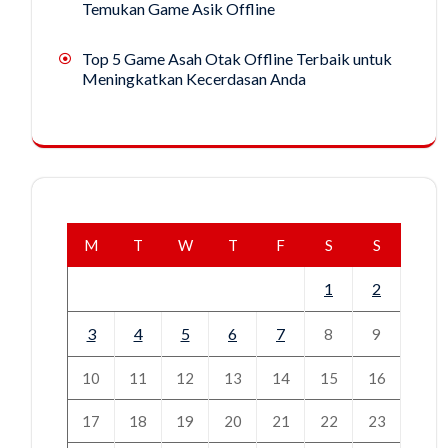
Temukan Game Asik Offline
Top 5 Game Asah Otak Offline Terbaik untuk
Meningkatkan Kecerdasan Anda
M
T
W
T
F
S
S
1
2
3
4
5
6
7
8
9
10
11
12
13
14
15
16
17
18
19
20
21
22
23