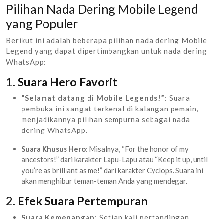
Pilihan Nada Dering Mobile Legend
yang Populer
Berikut ini adalah beberapa pilihan nada dering Mobile
Legend yang dapat dipertimbangkan untuk nada dering
WhatsApp:
1.
Suara Hero Favorit
“Selamat datang di Mobile Legends!”
: Suara
pembuka ini sangat terkenal di kalangan pemain,
menjadikannya pilihan sempurna sebagai nada
dering WhatsApp.
Suara Khusus Hero
: Misalnya, “For the honor of my
ancestors!” dari karakter Lapu-Lapu atau “Keep it up, until
you’re as brilliant as me!” dari karakter Cyclops. Suara ini
akan menghibur teman-teman Anda yang mendegar.
2.
Efek Suara Pertempuran
Suara Kemenangan
: Setiap kali pertandingan