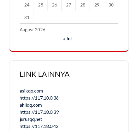
24
25
26
27
28
29
30
31
August 2026
« Jul
LINK LAINNYA
asikqq.com
https://117.18.0.36
ahliqq.com
https://117.18.0.39
jurusqq.net
https://117.18.0.42