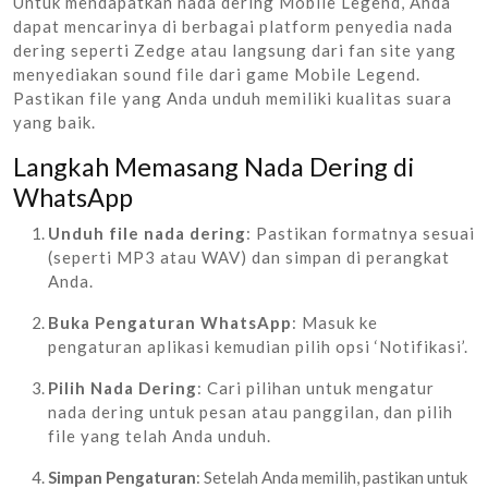
Untuk mendapatkan nada dering Mobile Legend, Anda
dapat mencarinya di berbagai platform penyedia nada
dering seperti Zedge atau langsung dari fan site yang
menyediakan sound file dari game Mobile Legend.
Pastikan file yang Anda unduh memiliki kualitas suara
yang baik.
Langkah Memasang Nada Dering di
WhatsApp
Unduh file nada dering
: Pastikan formatnya sesuai
(seperti MP3 atau WAV) dan simpan di perangkat
Anda.
Buka Pengaturan WhatsApp
: Masuk ke
pengaturan aplikasi kemudian pilih opsi ‘Notifikasi’.
Pilih Nada Dering
: Cari pilihan untuk mengatur
nada dering untuk pesan atau panggilan, dan pilih
file yang telah Anda unduh.
Simpan Pengaturan
: Setelah Anda memilih, pastikan untuk