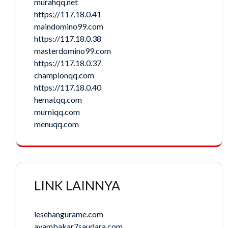
murahqq.net
https://117.18.0.41
maindomino99.com
https://117.18.0.38
masterdomino99.com
https://117.18.0.37
championqq.com
https://117.18.0.40
hematqq.com
murniqq.com
menuqq.com
LINK LAINNYA
lesehangurame.com
ayambakar7saudara.com