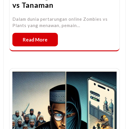
vs Tanaman
Dalam dunia pertarungan online Zombies vs
Plants yang menawan, pemain…
Read More