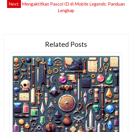
Next:
Mengaktifkan Pascol ID di Mobile Legends: Panduan
Lengkap
Related Posts