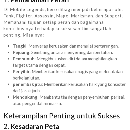
Di Mobile Legends, hero dibagi menjadi beberapa role:
Tank, Fighter, Assassin, Mage, Marksman, dan Support.
Memahami tujuan setiap peran dan bagaimana
kontribusinya terhadap kesuksesan tim sangatlah
penting. Misalnya:
Tangki
: Menyerap kerusakan dan memulai pertarungan.
Pejuang
: Seimbang antara menyerang dan bertahan.
Pembunuh
: Mengkhususkan diri dalam menghilangkan
target utama dengan cepat.
Penyihir
: Memberikan kerusakan magis yang meledak dan
berkelanjutan.
penembak jitu
: Memberikan kerusakan fisik yang konsisten
dari jarak jauh.
Mendukung
: Membantu tim dengan penyembuhan, perisai,
atau pengendalian massa.
Keterampilan Penting untuk Sukses
2.
Kesadaran Peta