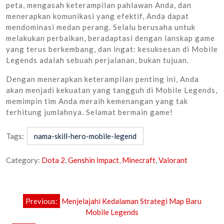
peta, mengasah keterampilan pahlawan Anda, dan
menerapkan komunikasi yang efektif, Anda dapat
mendominasi medan perang. Selalu berusaha untuk
melakukan perbaikan, beradaptasi dengan lanskap game
yang terus berkembang, dan ingat: kesuksesan di Mobile
Legends adalah sebuah perjalanan, bukan tujuan.
Dengan menerapkan keterampilan penting ini, Anda
akan menjadi kekuatan yang tangguh di Mobile Legends,
memimpin tim Anda meraih kemenangan yang tak
terhitung jumlahnya. Selamat bermain game!
Tags:
nama-skill-hero-mobile-legend
Category:
Dota 2
,
Genshin Impact
,
Minecraft
,
Valorant
Post
Previous:
Menjelajahi Kedalaman Strategi Map Baru
navigation
Mobile Legends