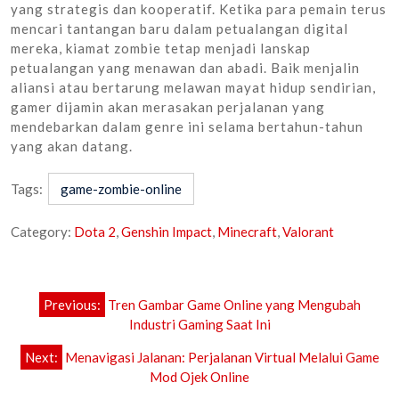
yang strategis dan kooperatif. Ketika para pemain terus
mencari tantangan baru dalam petualangan digital
mereka, kiamat zombie tetap menjadi lanskap
petualangan yang menawan dan abadi. Baik menjalin
aliansi atau bertarung melawan mayat hidup sendirian,
gamer dijamin akan merasakan perjalanan yang
mendebarkan dalam genre ini selama bertahun-tahun
yang akan datang.
Tags:
game-zombie-online
Category:
Dota 2
,
Genshin Impact
,
Minecraft
,
Valorant
Post
Previous:
Tren Gambar Game Online yang Mengubah
navigation
Industri Gaming Saat Ini
Next:
Menavigasi Jalanan: Perjalanan Virtual Melalui Game
Mod Ojek Online