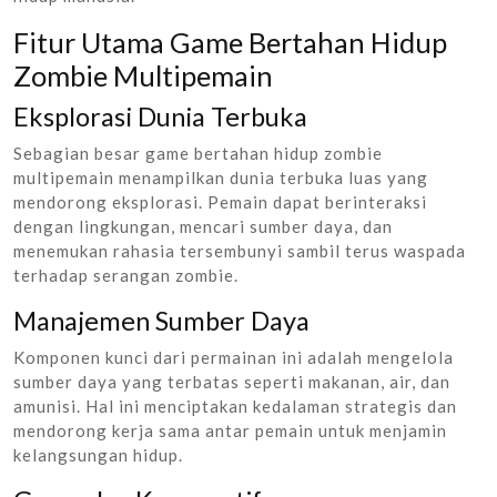
Fitur Utama Game Bertahan Hidup
Zombie Multipemain
Eksplorasi Dunia Terbuka
Sebagian besar game bertahan hidup zombie
multipemain menampilkan dunia terbuka luas yang
mendorong eksplorasi. Pemain dapat berinteraksi
dengan lingkungan, mencari sumber daya, dan
menemukan rahasia tersembunyi sambil terus waspada
terhadap serangan zombie.
Manajemen Sumber Daya
Komponen kunci dari permainan ini adalah mengelola
sumber daya yang terbatas seperti makanan, air, dan
amunisi. Hal ini menciptakan kedalaman strategis dan
mendorong kerja sama antar pemain untuk menjamin
kelangsungan hidup.