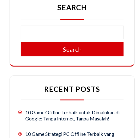
SEARCH
Search
RECENT POSTS
10 Game Offline Terbaik untuk Dimainkan di
Google: Tanpa Internet, Tanpa Masalah!
10 Game Strategi PC Offline Terbaik yang