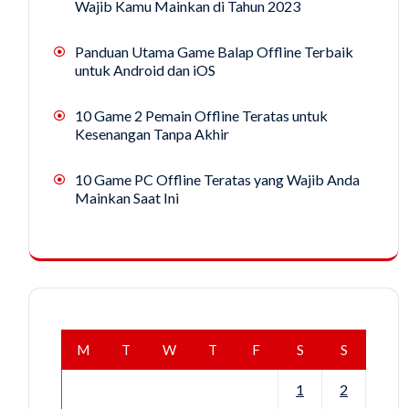
Wajib Kamu Mainkan di Tahun 2023
Panduan Utama Game Balap Offline Terbaik
untuk Android dan iOS
10 Game 2 Pemain Offline Teratas untuk
Kesenangan Tanpa Akhir
10 Game PC Offline Teratas yang Wajib Anda
Mainkan Saat Ini
M
T
W
T
F
S
S
1
2