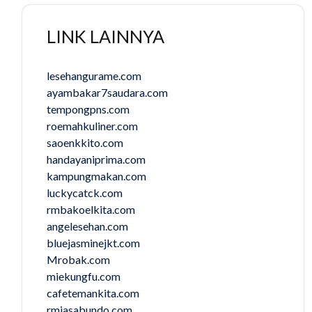
LINK LAINNYA
lesehangurame.com
ayambakar7saudara.com
tempongpns.com
roemahkuliner.com
saoenkkito.com
handayaniprima.com
kampungmakan.com
luckycatck.com
rmbakoelkita.com
angelesehan.com
bluejasminejkt.com
Mrobak.com
miekungfu.com
cafetemankita.com
rmjasabundo.com