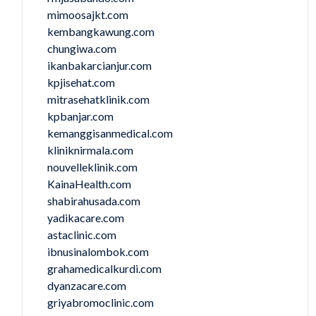
mimoosajkt.com
kembangkawung.com
chungiwa.com
ikanbakarcianjur.com
kpjisehat.com
mitrasehatklinik.com
kpbanjar.com
kemanggisanmedical.com
kliniknirmala.com
nouvelleklinik.com
KainaHealth.com
shabirahusada.com
yadikacare.com
astaclinic.com
ibnusinalombok.com
grahamedicalkurdi.com
dyanzacare.com
griyabromoclinic.com