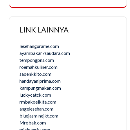
LINK LAINNYA
lesehangurame.com
ayambakar7saudara.com
tempongpns.com
roemahkuliner.com
saoenkkito.com
handayaniprima.com
kampungmakan.com
luckycatck.com
rmbakoelkita.com
angelesehan.com
bluejasminejkt.com
Mrobak.com
miekungfu.com