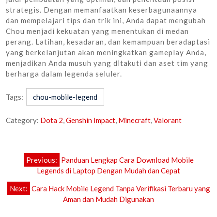
strategis. Dengan memanfaatkan keserbagunaannya
dan mempelajari tips dan trik ini, Anda dapat mengubah
Chou menjadi kekuatan yang menentukan di medan
perang. Latihan, kesadaran, dan kemampuan beradaptasi
yang berkelanjutan akan meningkatkan gameplay Anda,
menjadikan Anda musuh yang ditakuti dan aset tim yang
berharga dalam legenda seluler.
Tags:
chou-mobile-legend
Category:
Dota 2
,
Genshin Impact
,
Minecraft
,
Valorant
Post
Previous:
Panduan Lengkap Cara Download Mobile
navigation
Legends di Laptop Dengan Mudah dan Cepat
Next:
Cara Hack Mobile Legend Tanpa Verifikasi Terbaru yang
Aman dan Mudah Digunakan