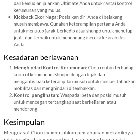
dan kemudian jalankan Ultimate Anda untuk rantai kontrol
kerumunan yang mulus.
Kickback Ekor Naga:
Posisikan diri Anda di belakang
musuh membawa. Gunakan keterampilan pertama Anda
untuk menutup jarak, berkedip atau shunpo untuk menutup-
jepit, dan terbaik untuk menendang mereka ke arah tim
Anda.
Kesadaran berlawanan
Menghindari Kontrol Kerumunan:
Chou rentan terhadap
kontrol kerumunan. Shunpo dengan bijak dan
mengantisipasi keterampilan musuh untuk mempertahankan
mobilitas dan menghindari ditembakkan.
Kontrol penglihatan:
Waspadai peta dan posisi musuh
untuk mencegah tertangkap saat berkeliaran atau
mendorong.
Kesimpulan
Menguasai Chou membutuhkan pemahaman mekaniknya,
jalur pembuatan yang optimal, dan penentuan posisi