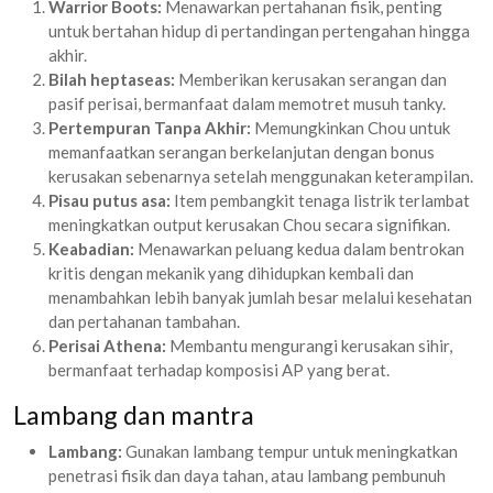
Warrior Boots:
Menawarkan pertahanan fisik, penting
untuk bertahan hidup di pertandingan pertengahan hingga
akhir.
Bilah heptaseas:
Memberikan kerusakan serangan dan
pasif perisai, bermanfaat dalam memotret musuh tanky.
Pertempuran Tanpa Akhir:
Memungkinkan Chou untuk
memanfaatkan serangan berkelanjutan dengan bonus
kerusakan sebenarnya setelah menggunakan keterampilan.
Pisau putus asa:
Item pembangkit tenaga listrik terlambat
meningkatkan output kerusakan Chou secara signifikan.
Keabadian:
Menawarkan peluang kedua dalam bentrokan
kritis dengan mekanik yang dihidupkan kembali dan
menambahkan lebih banyak jumlah besar melalui kesehatan
dan pertahanan tambahan.
Perisai Athena:
Membantu mengurangi kerusakan sihir,
bermanfaat terhadap komposisi AP yang berat.
Lambang dan mantra
Lambang:
Gunakan lambang tempur untuk meningkatkan
penetrasi fisik dan daya tahan, atau lambang pembunuh