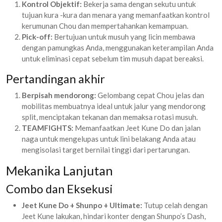
Kontrol Objektif:
Bekerja sama dengan sekutu untuk
tujuan kura -kura dan menara yang memanfaatkan kontrol
kerumunan Chou dan mempertahankan kemampuan.
Pick-off:
Bertujuan untuk musuh yang licin membawa
dengan pamungkas Anda, menggunakan keterampilan Anda
untuk eliminasi cepat sebelum tim musuh dapat bereaksi.
Pertandingan akhir
Berpisah mendorong:
Gelombang cepat Chou jelas dan
mobilitas membuatnya ideal untuk jalur yang mendorong
split, menciptakan tekanan dan memaksa rotasi musuh.
TEAMFIGHTS:
Memanfaatkan Jeet Kune Do dan jalan
naga untuk mengelupas untuk lini belakang Anda atau
mengisolasi target bernilai tinggi dari pertarungan.
Mekanika Lanjutan
Combo dan Eksekusi
Jeet Kune Do + Shunpo + Ultimate:
Tutup celah dengan
Jeet Kune lakukan, hindari konter dengan Shunpo’s Dash,