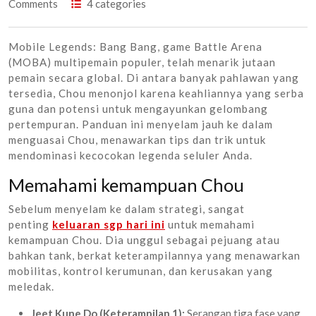
Comments
4 categories
Mobile Legends: Bang Bang, game Battle Arena
(MOBA) multipemain populer, telah menarik jutaan
pemain secara global. Di antara banyak pahlawan yang
tersedia, Chou menonjol karena keahliannya yang serba
guna dan potensi untuk mengayunkan gelombang
pertempuran. Panduan ini menyelam jauh ke dalam
menguasai Chou, menawarkan tips dan trik untuk
mendominasi kecocokan legenda seluler Anda.
Memahami kemampuan Chou
Sebelum menyelam ke dalam strategi, sangat
penting
keluaran sgp hari ini
untuk memahami
kemampuan Chou. Dia unggul sebagai pejuang atau
bahkan tank, berkat keterampilannya yang menawarkan
mobilitas, kontrol kerumunan, dan kerusakan yang
meledak.
Jeet Kune Do (Keterampilan 1):
Serangan tiga fase yang