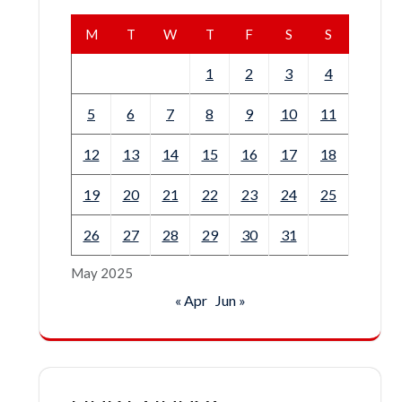
M
T
W
T
F
S
S
1
2
3
4
5
6
7
8
9
10
11
12
13
14
15
16
17
18
19
20
21
22
23
24
25
26
27
28
29
30
31
May 2025
« Apr
Jun »