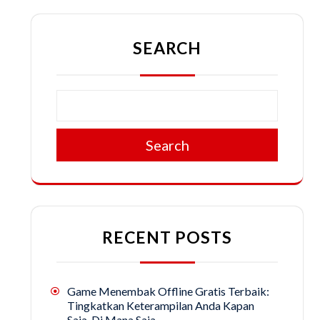
SEARCH
Search
RECENT POSTS
Game Menembak Offline Gratis Terbaik:
Tingkatkan Keterampilan Anda Kapan
Saja, Di Mana Saja