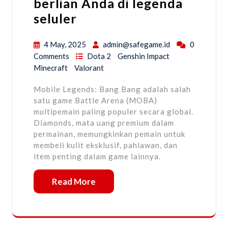
berlian Anda di legenda
seluler
4 May, 2025
admin@safegame.id
0
Comments
Dota 2
Genshin Impact
Minecraft
Valorant
Mobile Legends: Bang Bang adalah salah
satu game Battle Arena (MOBA)
multipemain paling populer secara global.
Diamonds, mata uang premium dalam
permainan, memungkinkan pemain untuk
membeli kulit eksklusif, pahlawan, dan
item penting dalam game lainnya.
Read More