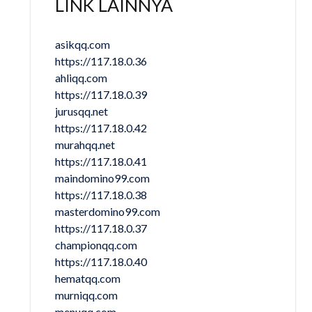
LINK LAINNYA
asikqq.com
https://117.18.0.36
ahliqq.com
https://117.18.0.39
jurusqq.net
https://117.18.0.42
murahqq.net
https://117.18.0.41
maindomino99.com
https://117.18.0.38
masterdomino99.com
https://117.18.0.37
championqq.com
https://117.18.0.40
hematqq.com
murniqq.com
menuqq.com