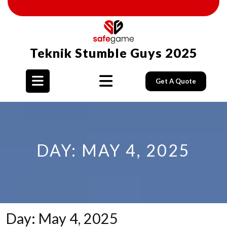
Skip
to
content
Teknik Stumble Guys 2025
Get A Quote
Open
Button
DAY:
MAY 4, 2025
Day:
May 4, 2025