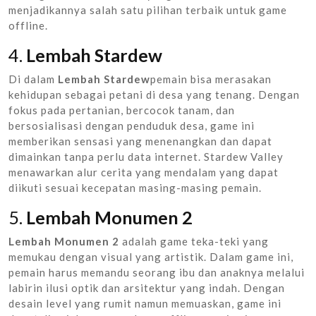
menjadikannya salah satu pilihan terbaik untuk game
offline.
4.
Lembah Stardew
Di dalam
Lembah Stardew
pemain bisa merasakan
kehidupan sebagai petani di desa yang tenang. Dengan
fokus pada pertanian, bercocok tanam, dan
bersosialisasi dengan penduduk desa, game ini
memberikan sensasi yang menenangkan dan dapat
dimainkan tanpa perlu data internet. Stardew Valley
menawarkan alur cerita yang mendalam yang dapat
diikuti sesuai kecepatan masing-masing pemain.
5.
Lembah Monumen 2
Lembah Monumen 2
adalah game teka-teki yang
memukau dengan visual yang artistik. Dalam game ini,
pemain harus memandu seorang ibu dan anaknya melalui
labirin ilusi optik dan arsitektur yang indah. Dengan
desain level yang rumit namun memuaskan, game ini