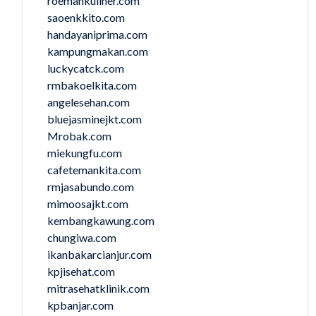
roemahkuliner.com
saoenkkito.com
handayaniprima.com
kampungmakan.com
luckycatck.com
rmbakoelkita.com
angelesehan.com
bluejasminejkt.com
Mrobak.com
miekungfu.com
cafetemankita.com
rmjasabundo.com
mimoosajkt.com
kembangkawung.com
chungiwa.com
ikanbakarcianjur.com
kpjisehat.com
mitrasehatklinik.com
kpbanjar.com