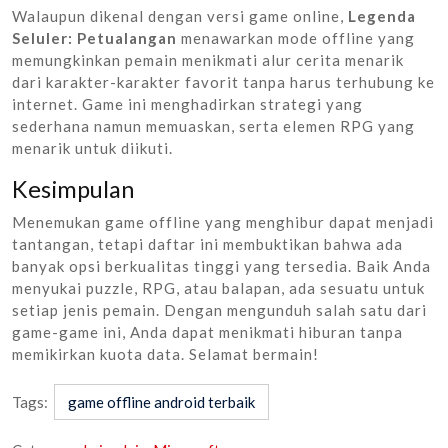
Walaupun dikenal dengan versi game online,
Legenda
Seluler: Petualangan
menawarkan mode offline yang
memungkinkan pemain menikmati alur cerita menarik
dari karakter-karakter favorit tanpa harus terhubung ke
internet. Game ini menghadirkan strategi yang
sederhana namun memuaskan, serta elemen RPG yang
menarik untuk diikuti.
Kesimpulan
Menemukan game offline yang menghibur dapat menjadi
tantangan, tetapi daftar ini membuktikan bahwa ada
banyak opsi berkualitas tinggi yang tersedia. Baik Anda
menyukai puzzle, RPG, atau balapan, ada sesuatu untuk
setiap jenis pemain. Dengan mengunduh salah satu dari
game-game ini, Anda dapat menikmati hiburan tanpa
memikirkan kuota data. Selamat bermain!
Tags:
game offline android terbaik