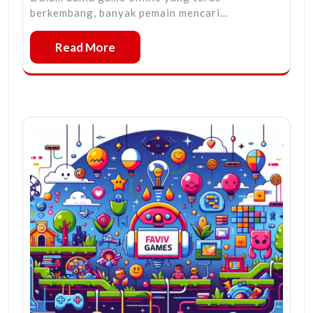
berkembang, banyak pemain mencari…
Read More