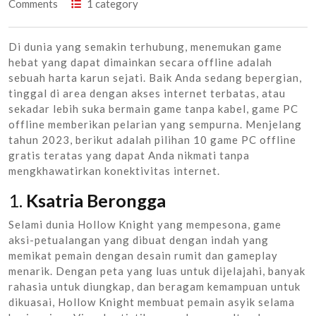
Comments
1 category
Di dunia yang semakin terhubung, menemukan game
hebat yang dapat dimainkan secara offline adalah
sebuah harta karun sejati. Baik Anda sedang bepergian,
tinggal di area dengan akses internet terbatas, atau
sekadar lebih suka bermain game tanpa kabel, game PC
offline memberikan pelarian yang sempurna. Menjelang
tahun 2023, berikut adalah pilihan 10 game PC offline
gratis teratas yang dapat Anda nikmati tanpa
mengkhawatirkan konektivitas internet.
1.
Ksatria Berongga
Selami dunia Hollow Knight yang mempesona, game
aksi-petualangan yang dibuat dengan indah yang
memikat pemain dengan desain rumit dan gameplay
menarik. Dengan peta yang luas untuk dijelajahi, banyak
rahasia untuk diungkap, dan beragam kemampuan untuk
dikuasai, Hollow Knight membuat pemain asyik selama