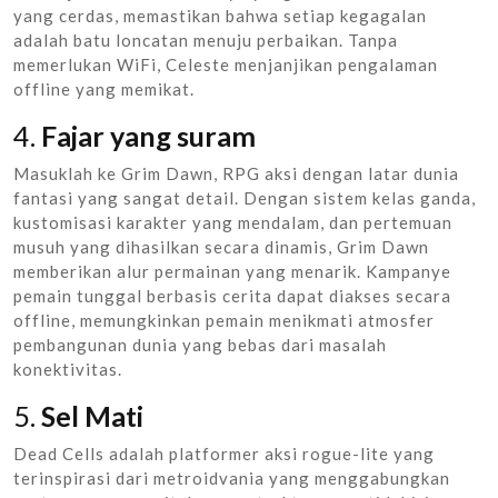
yang cerdas, memastikan bahwa setiap kegagalan
adalah batu loncatan menuju perbaikan. Tanpa
memerlukan WiFi, Celeste menjanjikan pengalaman
offline yang memikat.
4.
Fajar yang suram
Masuklah ke Grim Dawn, RPG aksi dengan latar dunia
fantasi yang sangat detail. Dengan sistem kelas ganda,
kustomisasi karakter yang mendalam, dan pertemuan
musuh yang dihasilkan secara dinamis, Grim Dawn
memberikan alur permainan yang menarik. Kampanye
pemain tunggal berbasis cerita dapat diakses secara
offline, memungkinkan pemain menikmati atmosfer
pembangunan dunia yang bebas dari masalah
konektivitas.
5.
Sel Mati
Dead Cells adalah platformer aksi rogue-lite yang
terinspirasi dari metroidvania yang menggabungkan