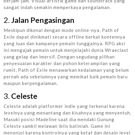
berjam-jam. Visual artistik game dan soundtrack yang
sangat indah semakin memperkaya pengalaman.
2.
Jalan Pengasingan
Meskipun dikenal dengan mode online-nya, Path of
Exile dapat dinikmati secara offline berkat kontennya
yang luas dan kampanye pemain tunggalnya. RPG aksi
ini mengajak pemain untuk menjelajahi dunia Wraeclast
yang gelap dan imersif. Dengan segudang pilihan
penyesuaian karakter dan pohon keterampilan yang
rumit, Path of Exile menawarkan kedalaman yang belum
pernah ada sebelumnya yang memikat baik pemain baru
maupun berpengalaman.
3.
Celeste
Celeste adalah platformer indie yang terkenal karena
levelnya yang menantang dan kisahnya yang menyentuh.
Masuki posisi Madeline saat dia mendaki Gunung
Celeste sambil melawan iblis batiniah. Game ini
menonjol karena kontrolnya yang ketat dan desain level