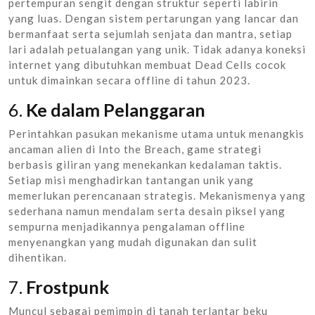
pertempuran sengit dengan struktur seperti labirin
yang luas. Dengan sistem pertarungan yang lancar dan
bermanfaat serta sejumlah senjata dan mantra, setiap
lari adalah petualangan yang unik. Tidak adanya koneksi
internet yang dibutuhkan membuat Dead Cells cocok
untuk dimainkan secara offline di tahun 2023.
6.
Ke dalam Pelanggaran
Perintahkan pasukan mekanisme utama untuk menangkis
ancaman alien di Into the Breach, game strategi
berbasis giliran yang menekankan kedalaman taktis.
Setiap misi menghadirkan tantangan unik yang
memerlukan perencanaan strategis. Mekanismenya yang
sederhana namun mendalam serta desain piksel yang
sempurna menjadikannya pengalaman offline
menyenangkan yang mudah digunakan dan sulit
dihentikan.
7.
Frostpunk
Muncul sebagai pemimpin di tanah terlantar beku