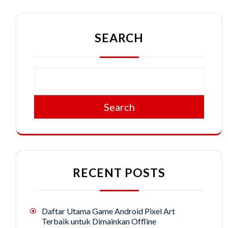
SEARCH
Search
RECENT POSTS
Daftar Utama Game Android Pixel Art
Terbaik untuk Dimainkan Offline