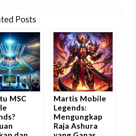
ated Posts
Itu MSC
Martis Mobile
le
Legends:
nds?
Mengungkap
uan
Raja Ashura
kap dan
yang Ganas