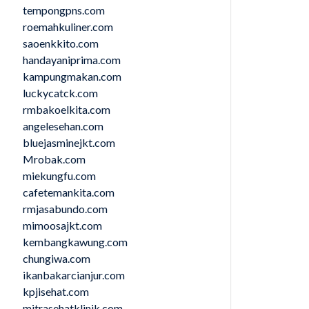
tempongpns.com
roemahkuliner.com
saoenkkito.com
handayaniprima.com
kampungmakan.com
luckycatck.com
rmbakoelkita.com
angelesehan.com
bluejasminejkt.com
Mrobak.com
miekungfu.com
cafetemankita.com
rmjasabundo.com
mimoosajkt.com
kembangkawung.com
chungiwa.com
ikanbakarcianjur.com
kpjisehat.com
mitrasehatklinik.com