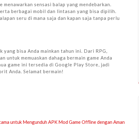
rne menawarkan sensasi balap yang mendebarkan.
rta berbagai mobil dan lintasan yang bisa dipilih.
lapan seru di mana saja dan kapan saja tanpa perlu
ik yang bisa Anda mainkan tahun ini. Dari RPG,
ilihan untuk memuaskan dahaga bermain game Anda
ua game ini tersedia di Google Play Store, jadi
rit Anda. Selamat bermain!
tama untuk Mengunduh APK Mod Game Offline dengan Aman