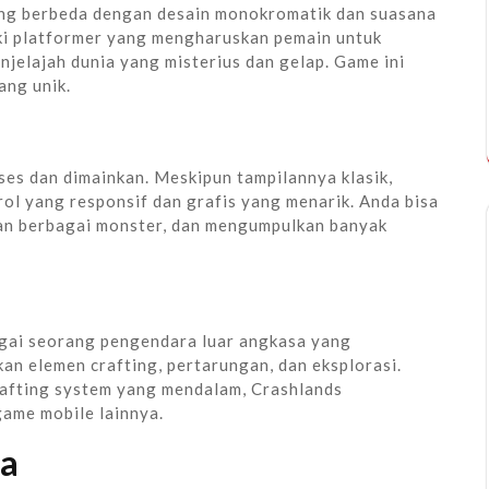
g berbeda dengan desain monokromatik dan suasana
ki platformer yang mengharuskan pemain untuk
jelajah dunia yang misterius dan gelap. Game ini
ang unik.
es dan dimainkan. Meskipun tampilannya klasik,
l yang responsif dan grafis yang menarik. Anda bisa
gan berbagai monster, dan mengumpulkan banyak
gai seorang pengendara luar angkasa yang
an elemen crafting, pertarungan, dan eksplorasi.
rafting system yang mendalam, Crashlands
ame mobile lainnya.
ra