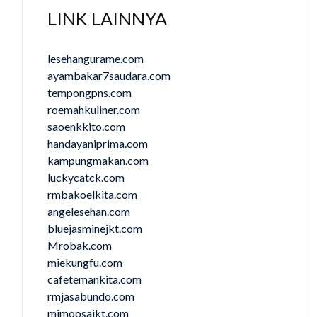
LINK LAINNYA
lesehangurame.com
ayambakar7saudara.com
tempongpns.com
roemahkuliner.com
saoenkkito.com
handayaniprima.com
kampungmakan.com
luckycatck.com
rmbakoelkita.com
angelesehan.com
bluejasminejkt.com
Mrobak.com
miekungfu.com
cafetemankita.com
rmjasabundo.com
mimoosajkt.com