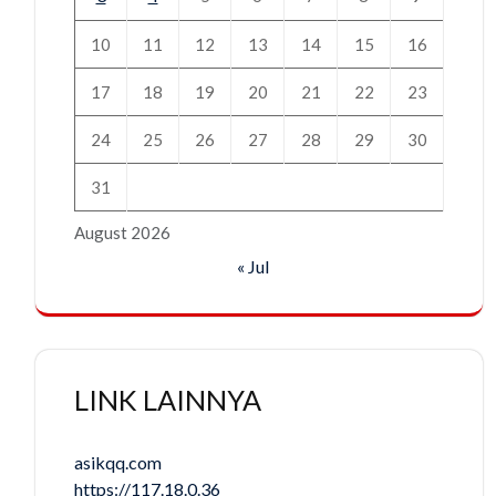
10
11
12
13
14
15
16
17
18
19
20
21
22
23
24
25
26
27
28
29
30
31
August 2026
« Jul
LINK LAINNYA
asikqq.com
https://117.18.0.36