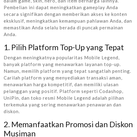
dalam game, skin, hero, dan item berharga lainnya.
Pembelian ini dapat meningkatkan gameplay Anda
secara signifikan dengan memberikan akses ke konten
eksklusif, meningkatkan kemampuan pahlawan Anda, dan
memastikan Anda selalu berada di puncak permainan
Anda.
1. Pilih Platform Top-Up yang Tepat
Dengan meningkatnya popularitas Mobile Legend,
banyak platform yang menawarkan layanan top-up.
Namun, memilih platform yang tepat sangatlah penting.
Carilah platform yang menyediakan transaksi aman,
menawarkan harga kompetitif, dan memiliki ulasan
pelanggan yang positif. Platform seperti Codashop,
UniPin, dan toko resmi Mobile Legend adalah pilihan
terkemuka yang sering menawarkan penawaran dan
diskon.
2. Memanfaatkan Promosi dan Diskon
Musiman