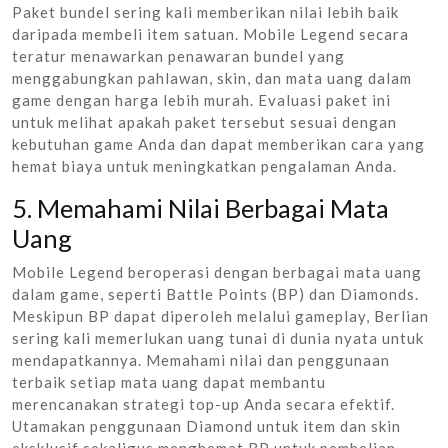
Paket bundel sering kali memberikan nilai lebih baik
daripada membeli item satuan. Mobile Legend secara
teratur menawarkan penawaran bundel yang
menggabungkan pahlawan, skin, dan mata uang dalam
game dengan harga lebih murah. Evaluasi paket ini
untuk melihat apakah paket tersebut sesuai dengan
kebutuhan game Anda dan dapat memberikan cara yang
hemat biaya untuk meningkatkan pengalaman Anda.
5. Memahami Nilai Berbagai Mata
Uang
Mobile Legend beroperasi dengan berbagai mata uang
dalam game, seperti Battle Points (BP) dan Diamonds.
Meskipun BP dapat diperoleh melalui gameplay, Berlian
sering kali memerlukan uang tunai di dunia nyata untuk
mendapatkannya. Memahami nilai dan penggunaan
terbaik setiap mata uang dapat membantu
merencanakan strategi top-up Anda secara efektif.
Utamakan penggunaan Diamond untuk item dan skin
eksklusif sekaligus menghemat BP untuk pembelian