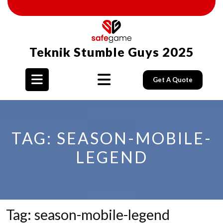
Skip
to
content
Teknik Stumble Guys 2025
Get A Quote
Open
Button
TAG:
SEASON-MOBILE-
LEGEND
Tag:
season-mobile-legend