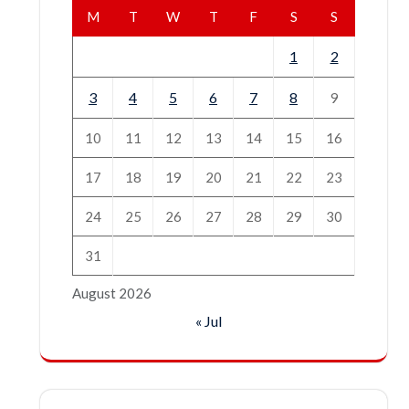
M
T
W
T
F
S
S
1
2
3
4
5
6
7
8
9
10
11
12
13
14
15
16
17
18
19
20
21
22
23
24
25
26
27
28
29
30
31
August 2026
« Jul