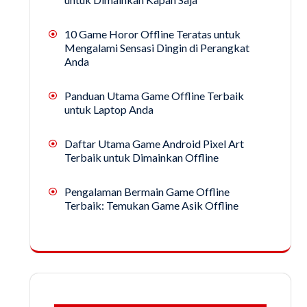
10 Game Horor Offline Teratas untuk
Mengalami Sensasi Dingin di Perangkat
Anda
Panduan Utama Game Offline Terbaik
untuk Laptop Anda
Daftar Utama Game Android Pixel Art
Terbaik untuk Dimainkan Offline
Pengalaman Bermain Game Offline
Terbaik: Temukan Game Asik Offline