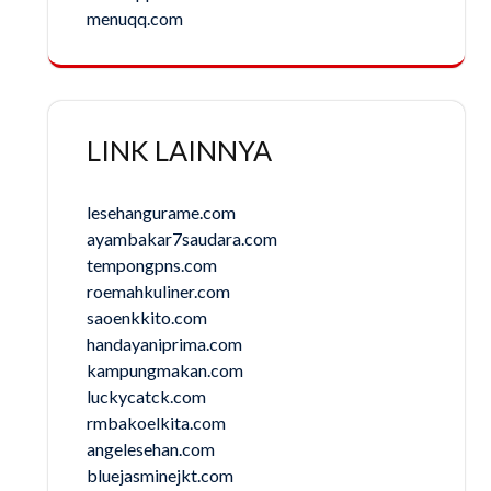
menuqq.com
LINK LAINNYA
lesehangurame.com
ayambakar7saudara.com
tempongpns.com
roemahkuliner.com
saoenkkito.com
handayaniprima.com
kampungmakan.com
luckycatck.com
rmbakoelkita.com
angelesehan.com
bluejasminejkt.com