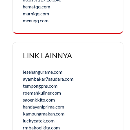
hematqq.com
murniqq.com
menuqq.com
LINK LAINNYA
lesehangurame.com
ayambakar7saudara.com
tempongpns.com
roemahkuliner.com
saoenkkito.com
handayaniprima.com
kampungmakan.com
luckycatck.com
rmbakoelkita.com