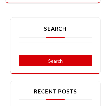
SEARCH
Search
RECENT POSTS