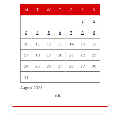
M
T
W
T
F
S
S
1
2
3
4
5
6
7
8
9
10
11
12
13
14
15
16
17
18
19
20
21
22
23
24
25
26
27
28
29
30
31
August 2026
« Jul