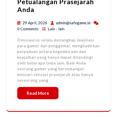
Petualangan Prasejarah
Anda
29 April, 2026
admin@safegame.id
0 Comments
Lain - lain
Dinosaurus selalu menangkap imajinasi
para gamer dan penggemar, menghadirkan
perpaduan antara kegembiraan dan
keajaiban yang hanya dapat ditandingi
oleh beberapa tema lain. Baik Anda
seorang gamer yang bersemangat
mencari sensasi prasejarah atau hanya
seseorang yang
Read More