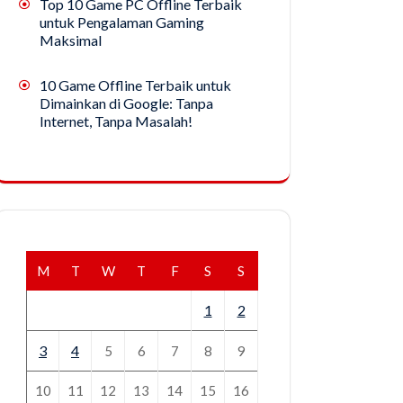
Top 10 Game PC Offline Terbaik
untuk Pengalaman Gaming
Maksimal
10 Game Offline Terbaik untuk
Dimainkan di Google: Tanpa
Internet, Tanpa Masalah!
M
T
W
T
F
S
S
1
2
3
4
5
6
7
8
9
10
11
12
13
14
15
16