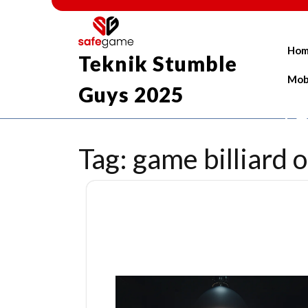
Skip
to
content
Ho
Teknik Stumble
Mob
Guys 2025
T
Tag:
game billiard o