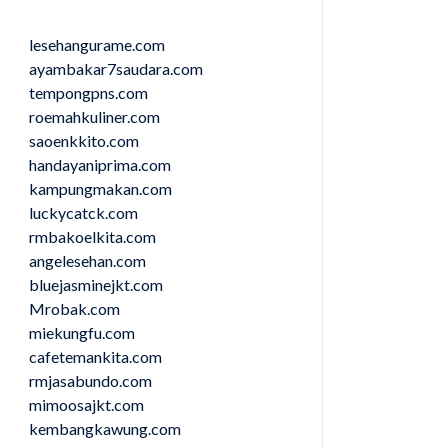
lesehangurame.com
ayambakar7saudara.com
tempongpns.com
roemahkuliner.com
saoenkkito.com
handayaniprima.com
kampungmakan.com
luckycatck.com
rmbakoelkita.com
angelesehan.com
bluejasminejkt.com
Mrobak.com
miekungfu.com
cafetemankita.com
rmjasabundo.com
mimoosajkt.com
kembangkawung.com