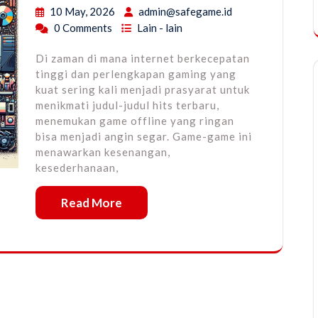
10 May, 2026
admin@safegame.id
0 Comments
Lain - lain
Di zaman di mana internet berkecepatan
tinggi dan perlengkapan gaming yang
kuat sering kali menjadi prasyarat untuk
menikmati judul-judul hits terbaru,
menemukan game offline yang ringan
bisa menjadi angin segar. Game-game ini
menawarkan kesenangan,
kesederhanaan,
Read More