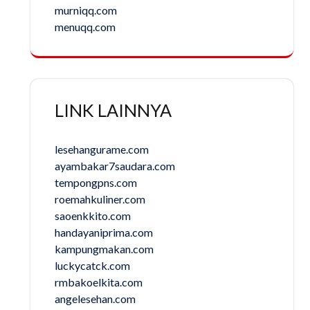
murniqq.com
menuqq.com
LINK LAINNYA
lesehangurame.com
ayambakar7saudara.com
tempongpns.com
roemahkuliner.com
saoenkkito.com
handayaniprima.com
kampungmakan.com
luckycatck.com
rmbakoelkita.com
angelesehan.com