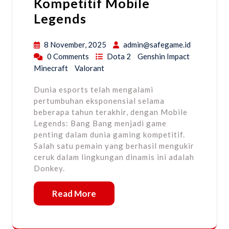
Kompetitif Mobile
Legends
8 November, 2025
admin@safegame.id
0 Comments
Dota 2
Genshin Impact
Minecraft
Valorant
Dunia esports telah mengalami
pertumbuhan eksponensial selama
beberapa tahun terakhir, dengan Mobile
Legends: Bang Bang menjadi game
penting dalam dunia gaming kompetitif.
Salah satu pemain yang berhasil mengukir
ceruk dalam lingkungan dinamis ini adalah
Donkey.
Read More