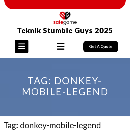
Skip
to
content
Teknik Stumble Guys 2025
Get A Quote
Open
Button
TAG:
DONKEY-
MOBILE-LEGEND
Tag:
donkey-mobile-legend