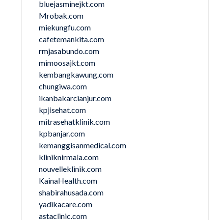
bluejasminejkt.com
Mrobak.com
miekungfu.com
cafetemankita.com
rmjasabundo.com
mimoosajkt.com
kembangkawung.com
chungiwa.com
ikanbakarcianjur.com
kpjisehat.com
mitrasehatklinik.com
kpbanjar.com
kemanggisanmedical.com
kliniknirmala.com
nouvelleklinik.com
KainaHealth.com
shabirahusada.com
yadikacare.com
astaclinic.com