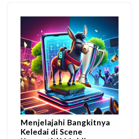
Menjelajahi Bangkitnya
Keledai di Scene