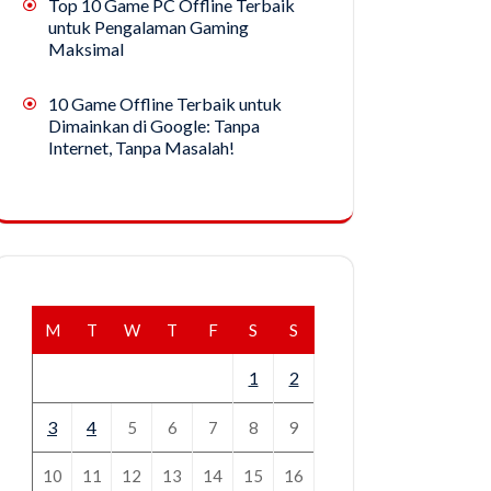
Top 10 Game PC Offline Terbaik
untuk Pengalaman Gaming
Maksimal
10 Game Offline Terbaik untuk
Dimainkan di Google: Tanpa
Internet, Tanpa Masalah!
M
T
W
T
F
S
S
1
2
3
4
5
6
7
8
9
10
11
12
13
14
15
16