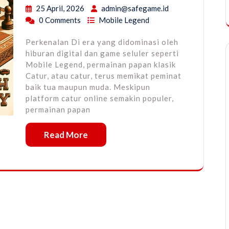
25 April, 2026
admin@safegame.id
0 Comments
Mobile Legend
Perkenalan Di era yang didominasi oleh
hiburan digital dan game seluler seperti
Mobile Legend, permainan papan klasik
Catur, atau catur, terus memikat peminat
baik tua maupun muda. Meskipun
platform catur online semakin populer,
permainan papan
Read More