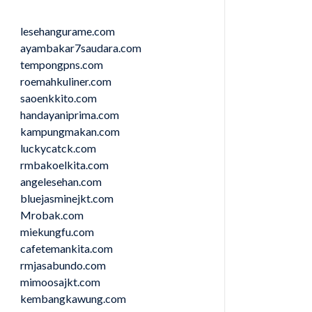
lesehangurame.com
ayambakar7saudara.com
tempongpns.com
roemahkuliner.com
saoenkkito.com
handayaniprima.com
kampungmakan.com
luckycatck.com
rmbakoelkita.com
angelesehan.com
bluejasminejkt.com
Mrobak.com
miekungfu.com
cafetemankita.com
rmjasabundo.com
mimoosajkt.com
kembangkawung.com