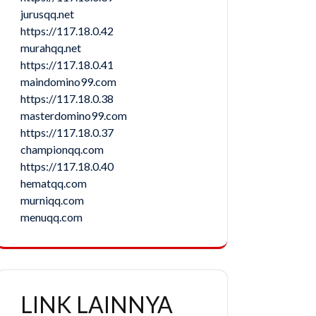
jurusqq.net
https://117.18.0.42
murahqq.net
https://117.18.0.41
maindomino99.com
https://117.18.0.38
masterdomino99.com
https://117.18.0.37
championqq.com
https://117.18.0.40
hematqq.com
murniqq.com
menuqq.com
LINK LAINNYA