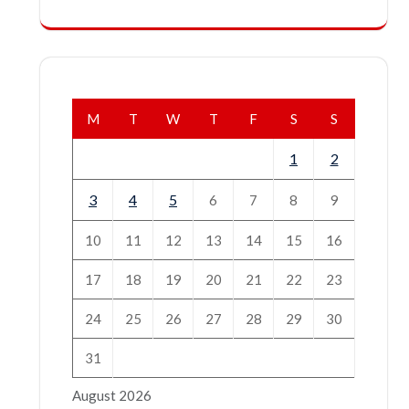
M
T
W
T
F
S
S
1
2
3
4
5
6
7
8
9
10
11
12
13
14
15
16
17
18
19
20
21
22
23
24
25
26
27
28
29
30
31
August 2026