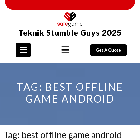
Skip
to
content
Teknik Stumble Guys 2025
Get A Quote
Open
Button
TAG:
BEST OFFLINE
GAME ANDROID
Tag:
best offline game android