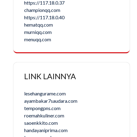
https://117.18.0.37
championqq.com
https://117.18.0.40
hematqq.com
murniqq.com
menuqq.com
LINK LAINNYA
lesehangurame.com
ayambakar7saudara.com
tempongpns.com
roemahkuliner.com
saoenkkito.com
handayaniprima.com