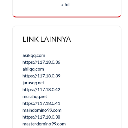
« Jul
LINK LAINNYA
asikqq.com
https://117.18.0.36
ahliqq.com
https://117.18.0.39
jurusqq.net
https://117.18.0.42
murahqq.net
https://117.18.0.41
maindomino99.com
https://117.18.0.38
masterdomino99.com