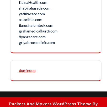
KainaHealth.com
shabirahusada.com
yadikacare.com
astaclinic.com
ibnusinalombok.com
grahamedicalkurdi.com
dyanzacare.com
griyabromoclinic.com
dominoqq
Packers And Movers WordPress Theme
By