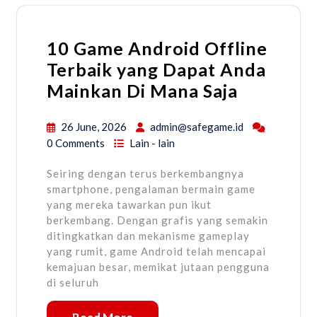
10 Game Android Offline
Terbaik yang Dapat Anda
Mainkan Di Mana Saja
26 June, 2026
admin@safegame.id
0 Comments
Lain - lain
Seiring dengan terus berkembangnya
smartphone, pengalaman bermain game
yang mereka tawarkan pun ikut
berkembang. Dengan grafis yang semakin
ditingkatkan dan mekanisme gameplay
yang rumit, game Android telah mencapai
kemajuan besar, memikat jutaan pengguna
di seluruh