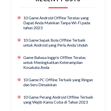
10 Game Android Offline Teratas yang
Dapat Anda Mainkan Tanpa Wi-Fi pada
tahun 2023
10 Game Sepak Bola Offline Terbaik
untuk Android yang Perlu Anda Unduh
Game Bahasa Inggris Offline Teratas
untuk Meningkatkan Keterampilan
Kosakata Anda
10 Game PC Offline Terbaik yang Ringan
dan Seru Dimainkan
10 Game Perang Android Offline Terbaik
yang Wajib Kamu Coba di Tahun 2023