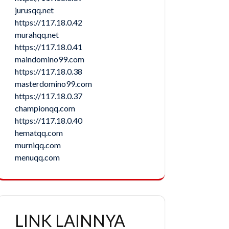
jurusqq.net
https://117.18.0.42
murahqq.net
https://117.18.0.41
maindomino99.com
https://117.18.0.38
masterdomino99.com
https://117.18.0.37
championqq.com
https://117.18.0.40
hematqq.com
murniqq.com
menuqq.com
LINK LAINNYA