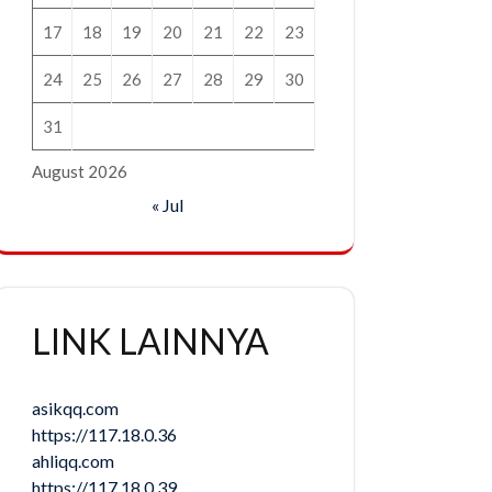
17
18
19
20
21
22
23
24
25
26
27
28
29
30
31
August 2026
« Jul
LINK LAINNYA
asikqq.com
https://117.18.0.36
ahliqq.com
https://117.18.0.39