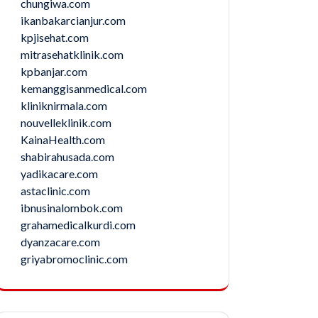
chungiwa.com
ikanbakarcianjur.com
kpjisehat.com
mitrasehatklinik.com
kpbanjar.com
kemanggisanmedical.com
kliniknirmala.com
nouvelleklinik.com
KainaHealth.com
shabirahusada.com
yadikacare.com
astaclinic.com
ibnusinalombok.com
grahamedicalkurdi.com
dyanzacare.com
griyabromoclinic.com