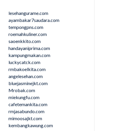
lesehangurame.com
ayambakar7saudara.com
tempongpns.com
roemahkuliner.com
saoenkkito.com
handayaniprima.com
kampungmakan.com
luckycatck.com
rmbakoelkita.com
angelesehan.com
bluejasminejkt.com
Mrobak.com
miekungfu.com
cafetemankita.com
rmjasabundo.com
mimoosajkt.com
kembangkawung.com