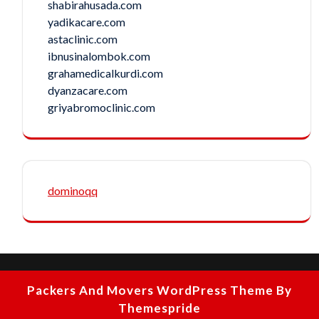
shabirahusada.com
yadikacare.com
astaclinic.com
ibnusinalombok.com
grahamedicalkurdi.com
dyanzacare.com
griyabromoclinic.com
dominoqq
Packers And Movers WordPress Theme
By
Themespride