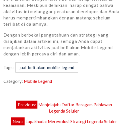
keamanan. Meskipun demikian, harap diingat bahwa
aktivitas ini melanggar peraturan developer dan Anda
harus mempertimbangkan dengan matang sebelum
terlibat di dalamnya.
Dengan berbekal pengetahuan dan strategi yang
disajikan dalam artikel ini, semoga Anda dapat
menjalankan aktivitas jual beli akun Mobile Legend
dengan lebih percaya diri dan aman.
Tags:
jual-beli-akun-mobile-legend
Category:
Mobile Legend
Post
Previous:
Menjelajahi Daftar Beragam Pahlawan
navigation
Legenda Seluler
Next:
Lapakhuda: Merevolusi Strategi Legenda Seluler