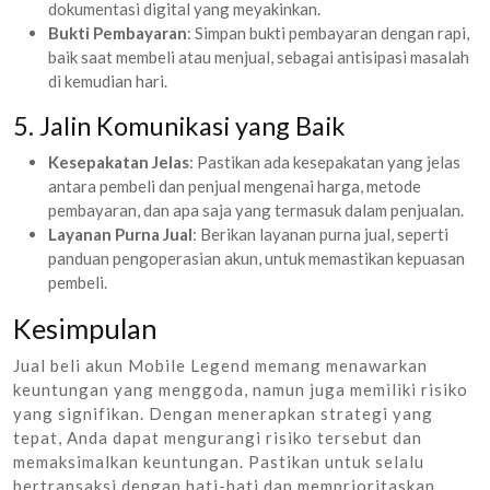
dokumentasi digital yang meyakinkan.
Bukti Pembayaran
: Simpan bukti pembayaran dengan rapi,
baik saat membeli atau menjual, sebagai antisipasi masalah
di kemudian hari.
5. Jalin Komunikasi yang Baik
Kesepakatan Jelas
: Pastikan ada kesepakatan yang jelas
antara pembeli dan penjual mengenai harga, metode
pembayaran, dan apa saja yang termasuk dalam penjualan.
Layanan Purna Jual
: Berikan layanan purna jual, seperti
panduan pengoperasian akun, untuk memastikan kepuasan
pembeli.
Kesimpulan
Jual beli akun Mobile Legend memang menawarkan
keuntungan yang menggoda, namun juga memiliki risiko
yang signifikan. Dengan menerapkan strategi yang
tepat, Anda dapat mengurangi risiko tersebut dan
memaksimalkan keuntungan. Pastikan untuk selalu
bertransaksi dengan hati-hati dan memprioritaskan