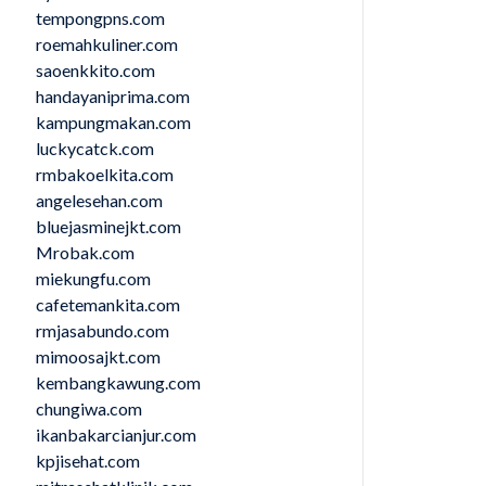
tempongpns.com
roemahkuliner.com
saoenkkito.com
handayaniprima.com
kampungmakan.com
luckycatck.com
rmbakoelkita.com
angelesehan.com
bluejasminejkt.com
Mrobak.com
miekungfu.com
cafetemankita.com
rmjasabundo.com
mimoosajkt.com
kembangkawung.com
chungiwa.com
ikanbakarcianjur.com
kpjisehat.com