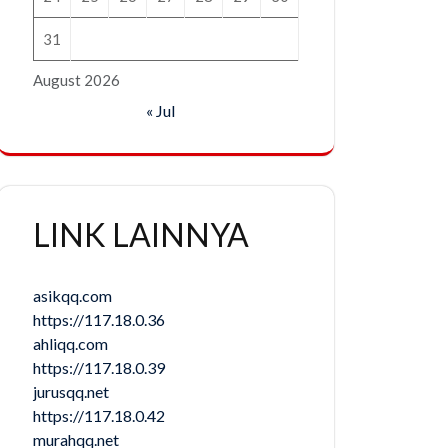
31
August 2026
« Jul
LINK LAINNYA
asikqq.com
https://117.18.0.36
ahliqq.com
https://117.18.0.39
jurusqq.net
https://117.18.0.42
murahqq.net