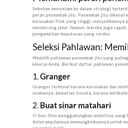
Sebelum menyelam ke dalam strategi tertent
peran penembak jitu. Penembak jitu dikenal 
kerusakan fisik yang tinggi, menjadikannya 
mendorong jalur. Namun, mereka juga rapuh,
pengambilan keputusan yang cerdas.
Seleksi Pahlawan: Memi
Memilih pahlawan penembak jitu yang paling
kinerja Anda. Berikut daftar pahlawan penem
1.
Granger
Granger terkenal karena kerusakan dan mob
utamanya, kematian Sonata, karena melibatk
2.
Buat sinar matahari
Yi Sun-Shin menggabungkan mobilitas yang 
Keterampilannya memungkinkannya untuk mer
serangan balik.