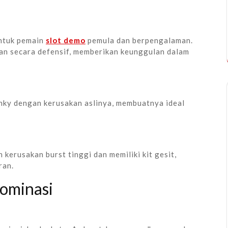
untuk pemain
slot demo
pemula dan berpengalaman.
n secara defensif, memberikan keunggulan dalam
nky dengan kerusakan aslinya, membuatnya ideal
erusakan burst tinggi dan memiliki kit gesit,
ran.
dominasi