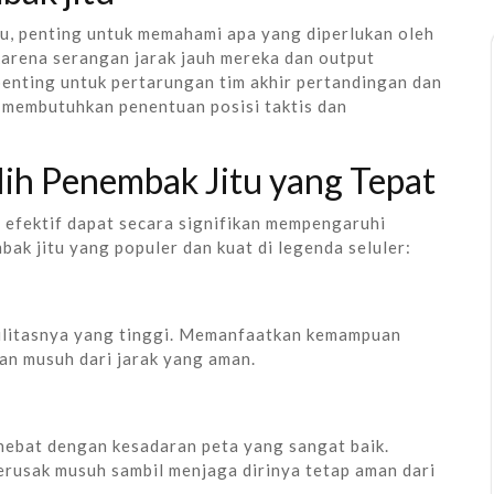
u, penting untuk memahami apa yang diperlukan oleh
karena serangan jarak jauh mereka dan output
penting untuk pertarungan tim akhir pertandingan dan
 membutuhkan penentuan posisi taktis dan
lih Penembak Jitu yang Tepat
 efektif dapat secara signifikan mempengaruhi
bak jitu yang populer dan kuat di legenda seluler:
ilitasnya yang tinggi. Memanfaatkan kemampuan
an musuh dari jarak yang aman.
hebat dengan kesadaran peta yang sangat baik.
usak musuh sambil menjaga dirinya tetap aman dari