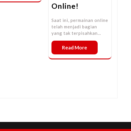
Online!
Saat ini, permainan online
telah menjadi bagian
yang tak terpisahkan…
Read More