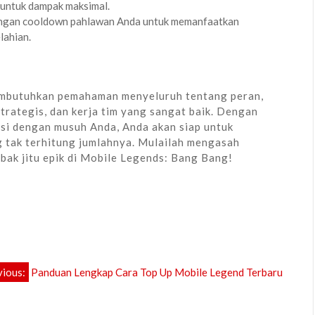
 untuk dampak maksimal.
engan cooldown pahlawan Anda untuk memanfaatkan
lahian.
butuhkan pemahaman menyeluruh tentang peran,
trategis, dan kerja tim yang sangat baik. Dengan
asi dengan musuh Anda, Anda akan siap untuk
tak terhitung jumlahnya. Mulailah mengasah
mbak jitu epik di Mobile Legends: Bang Bang!
vious:
Panduan Lengkap Cara Top Up Mobile Legend Terbaru