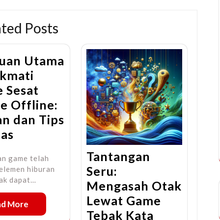
ated Posts
uan Utama
kmati
 Sesat
e Offline:
an dan Tips
tas
Tantangan
an game telah
Seru:
 elemen hiburan
dak dapat…
Mengasah Otak
Lewat Game
ad More
Tebak Kata