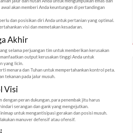
tanian jalur dan hutan Anda untuk mengumpulkan emas dan
 awal akan memberi Anda keuntungan di pertandingan
 perlu dan posisikan diri Anda untuk pertanian yang optimal.
ertahankan visi dan memetakan kesadaran.
ga Akhir
lakang selama perjuangan tim untuk memberikan kerusakan
emanfaatkan output kerusakan tinggi Anda untuk
 yang licin.
erti menara dan Tuhan untuk mempertahankan kontrol peta.
n tekanan pada jalur musuh.
 Visi
n dengan peran dukungan, para penembak jitu harus
hindari serangan dan gank yang mengejutkan.
 minimap untuk mengantisipasi gerakan dan posisi musuh.
akukan manuver defensif atau ofensif.
i