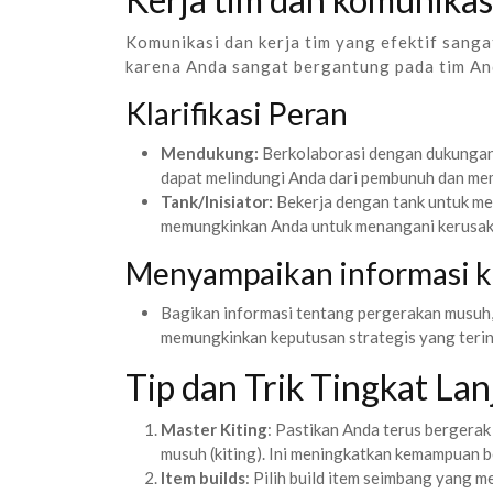
Komunikasi dan kerja tim yang efektif sang
karena Anda sangat bergantung pada tim An
Klarifikasi Peran
Mendukung:
Berkolaborasi dengan dukungan
dapat melindungi Anda dari pembunuh dan me
Tank/Inisiator:
Bekerja dengan tank untuk me
memungkinkan Anda untuk menangani kerusakan
Menyampaikan informasi k
Bagikan informasi tentang pergerakan musuh,
memungkinkan keputusan strategis yang terin
Tip dan Trik Tingkat Lan
Master Kiting
: Pastikan Anda terus bergerak
musuh (kiting). Ini meningkatkan kemampuan 
Item builds
: Pilih build item seimbang yang