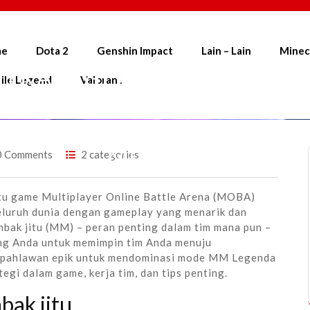
me
Dota 2
Genshin Impact
Lain – Lain
Minec
STRATEGI PAHLAWAN EPI
ile Legend
Valorant
UNTUK MENDOMINASI
ALAM MODE MM LEGEN
MOBILE
0 Comments
2 categories
tu game Multiplayer Online Battle Arena (MOBA)
eluruh dunia dengan gameplay yang menarik dan
bak jitu (MM) – peran penting dalam tim mana pun –
ang Anda untuk memimpin tim Anda menuju
gi pahlawan epik untuk mendominasi mode MM Legenda
tegi dalam game, kerja tim, dan tips penting.
ak jitu