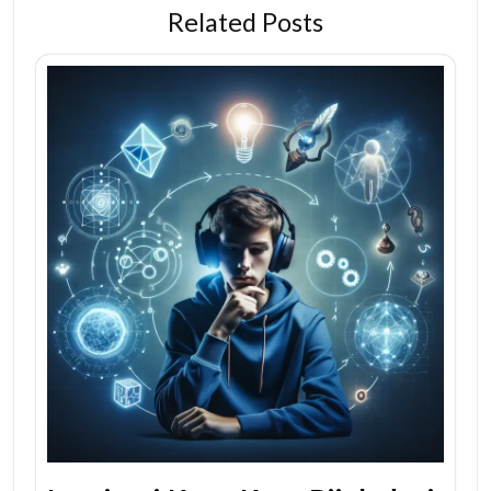
Related Posts