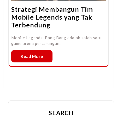
Strategi Membangun Tim
Mobile Legends yang Tak
Terbendung
Mobile Legends: Bang Bang adalah salah satu
game arena pertarungan…
Read More
SEARCH