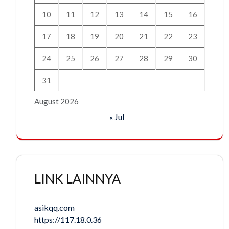
10
11
12
13
14
15
16
17
18
19
20
21
22
23
24
25
26
27
28
29
30
31
August 2026
« Jul
LINK LAINNYA
asikqq.com
https://117.18.0.36