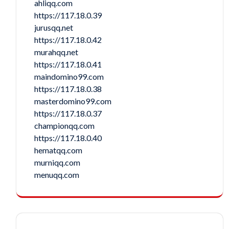
ahliqq.com
https://117.18.0.39
jurusqq.net
https://117.18.0.42
murahqq.net
https://117.18.0.41
maindomino99.com
https://117.18.0.38
masterdomino99.com
https://117.18.0.37
championqq.com
https://117.18.0.40
hematqq.com
murniqq.com
menuqq.com