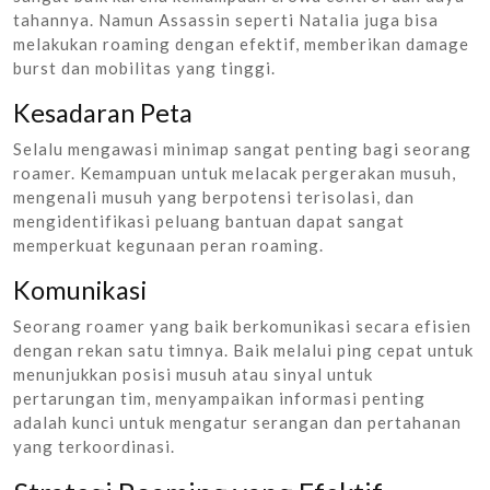
tahannya. Namun Assassin seperti Natalia juga bisa
melakukan roaming dengan efektif, memberikan damage
burst dan mobilitas yang tinggi.
Kesadaran Peta
Selalu mengawasi minimap sangat penting bagi seorang
roamer. Kemampuan untuk melacak pergerakan musuh,
mengenali musuh yang berpotensi terisolasi, dan
mengidentifikasi peluang bantuan dapat sangat
memperkuat kegunaan peran roaming.
Komunikasi
Seorang roamer yang baik berkomunikasi secara efisien
dengan rekan satu timnya. Baik melalui ping cepat untuk
menunjukkan posisi musuh atau sinyal untuk
pertarungan tim, menyampaikan informasi penting
adalah kunci untuk mengatur serangan dan pertahanan
yang terkoordinasi.