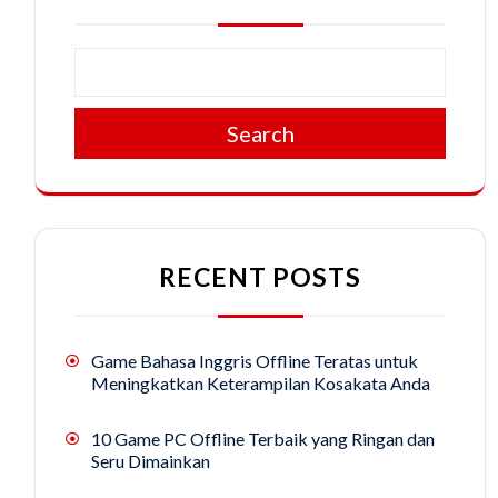
Search
RECENT POSTS
Game Bahasa Inggris Offline Teratas untuk
Meningkatkan Keterampilan Kosakata Anda
10 Game PC Offline Terbaik yang Ringan dan
Seru Dimainkan