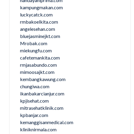
handayaniprima.com
kampungmakan.com
luckycatck.com
rmbakoelkita.com
angelesehan.com
bluejasminejkt.com
Mrobak.com
miekungfu.com
cafetemankita.com
rmjasabundo.com
mimoosajkt.com
kembangkawung.com
chungiwa.com
ikanbakarcianjur.com
kpjisehat.com
mitrasehatklinik.com
kpbanjar.com
kemanggisanmedical.com
kliniknirmala.com