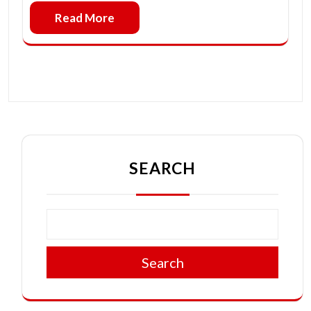
Read More
SEARCH
Search