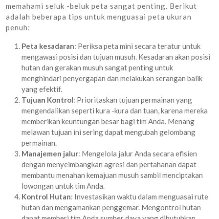
memahami seluk -beluk peta sangat penting. Berikut
adalah beberapa tips untuk menguasai peta ukuran
penuh:
Peta kesadaran
: Periksa peta mini secara teratur untuk
mengawasi posisi dan tujuan musuh. Kesadaran akan posisi
hutan dan gerakan musuh sangat penting untuk
menghindari penyergapan dan melakukan serangan balik
yang efektif.
Tujuan Kontrol
: Prioritaskan tujuan permainan yang
mengendalikan seperti kura -kura dan tuan, karena mereka
memberikan keuntungan besar bagi tim Anda. Menang
melawan tujuan ini sering dapat mengubah gelombang
permainan.
Manajemen jalur
: Mengelola jalur Anda secara efisien
dengan menyeimbangkan agresi dan pertahanan dapat
membantu menahan kemajuan musuh sambil menciptakan
lowongan untuk tim Anda.
Kontrol Hutan
: Investasikan waktu dalam menguasai rute
hutan dan mengamankan penggemar. Mengontrol hutan
dapat memberi tim Anda sumber daya yang dibutuhkan