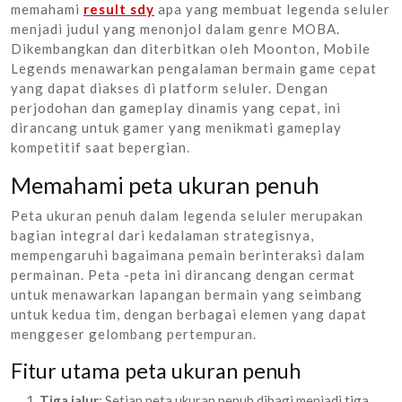
memahami
result sdy
apa yang membuat legenda seluler
menjadi judul yang menonjol dalam genre MOBA.
Dikembangkan dan diterbitkan oleh Moonton, Mobile
Legends menawarkan pengalaman bermain game cepat
yang dapat diakses di platform seluler. Dengan
perjodohan dan gameplay dinamis yang cepat, ini
dirancang untuk gamer yang menikmati gameplay
kompetitif saat bepergian.
Memahami peta ukuran penuh
Peta ukuran penuh dalam legenda seluler merupakan
bagian integral dari kedalaman strategisnya,
mempengaruhi bagaimana pemain berinteraksi dalam
permainan. Peta -peta ini dirancang dengan cermat
untuk menawarkan lapangan bermain yang seimbang
untuk kedua tim, dengan berbagai elemen yang dapat
menggeser gelombang pertempuran.
Fitur utama peta ukuran penuh
Tiga jalur
: Setiap peta ukuran penuh dibagi menjadi tiga