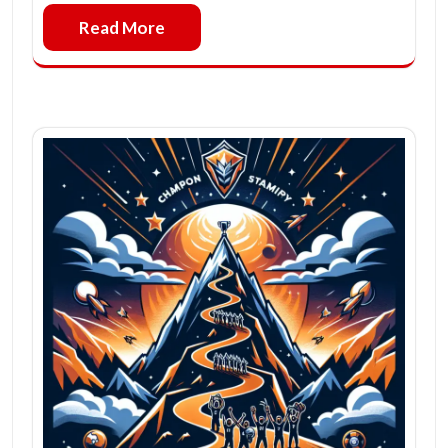
Read More