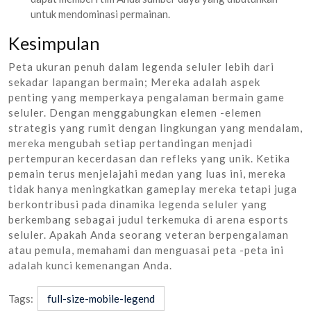
untuk mendominasi permainan.
Kesimpulan
Peta ukuran penuh dalam legenda seluler lebih dari
sekadar lapangan bermain; Mereka adalah aspek
penting yang memperkaya pengalaman bermain game
seluler. Dengan menggabungkan elemen -elemen
strategis yang rumit dengan lingkungan yang mendalam,
mereka mengubah setiap pertandingan menjadi
pertempuran kecerdasan dan refleks yang unik. Ketika
pemain terus menjelajahi medan yang luas ini, mereka
tidak hanya meningkatkan gameplay mereka tetapi juga
berkontribusi pada dinamika legenda seluler yang
berkembang sebagai judul terkemuka di arena esports
seluler. Apakah Anda seorang veteran berpengalaman
atau pemula, memahami dan menguasai peta -peta ini
adalah kunci kemenangan Anda.
Tags:
full-size-mobile-legend