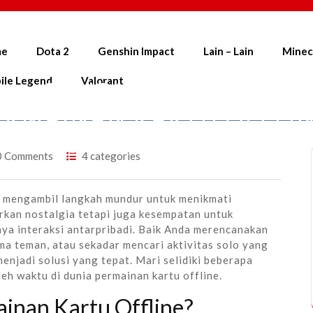
me
Dota 2
Genshin Impact
Lain – Lain
Minec
ile Legend
Valorant
PANDUAN UTAMA
ERMAINAN KARTU OFFLIN
CABUT DAN MAINKAN!
0 Comments
4 categories
l, mengambil langkah mundur untuk menikmati
rkan nostalgia tetapi juga kesempatan untuk
aya interaksi antarpribadi. Baik Anda merencanakan
a teman, atau sekadar mencari aktivitas solo yang
enjadi solusi yang tepat. Mari selidiki beberapa
leh waktu di dunia permainan kartu offline.
inan Kartu Offline?