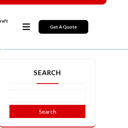
raft
Get A Quote
E:
SEARCH
Search