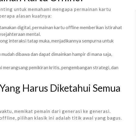
enting untuk memahami mengapa permainan kartu
eberapa alasan kuatnya:
amakan digital, permainan kartu offline memberikan istirahat
esejahteraan mental.
ng interaksi tatap muka, menjadikannya sempurna untuk
 mudah dibawa dan dapat dimainkan hampir di mana saja,
 merangsang pemikiran kritis, pengembangan strategi, dan
 Yang Harus Diketahui Semua
waktu, memikat pemain dari generasi ke generasi.
ffline, pilihan klasik ini adalah titik awal yang bagus.