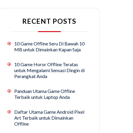
RECENT POSTS
10 Game Offline Seru Di Bawah 10
MB untuk Dimainkan Kapan Saja
10 Game Horor Offline Teratas
untuk Mengalami Sensasi Dingin di
Perangkat Anda
Panduan Utama Game Offline
Terbaik untuk Laptop Anda
Daftar Utama Game Android Pixel
Art Terbaik untuk Dimainkan
Offline