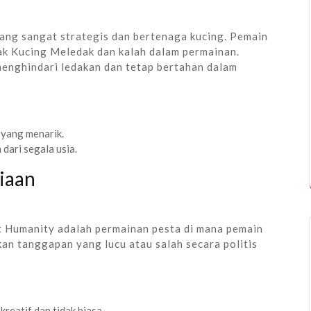
yang sangat strategis dan bertenaga kucing. Pemain
ak Kucing Meledak dan kalah dalam permainan.
enghindari ledakan dan tetap bertahan dalam
yang menarik.
dari segala usia.
iaan
t Humanity adalah permainan pesta di mana pemain
n tanggapan yang lucu atau salah secara politis
eatif dan tidak biasa.