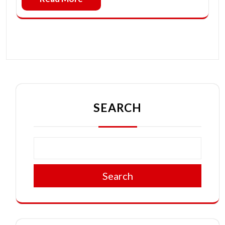
SEARCH
Search