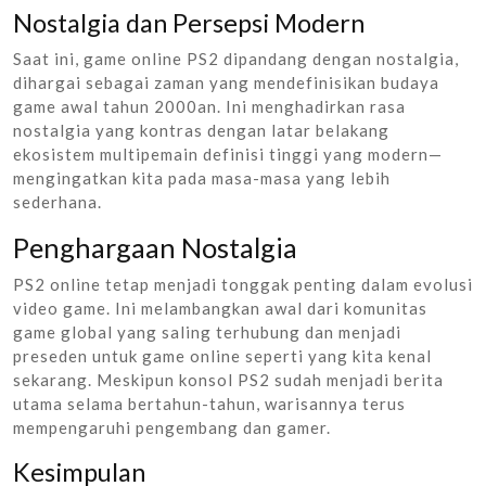
Nostalgia dan Persepsi Modern
Saat ini, game online PS2 dipandang dengan nostalgia,
dihargai sebagai zaman yang mendefinisikan budaya
game awal tahun 2000an. Ini menghadirkan rasa
nostalgia yang kontras dengan latar belakang
ekosistem multipemain definisi tinggi yang modern—
mengingatkan kita pada masa-masa yang lebih
sederhana.
Penghargaan Nostalgia
PS2 online tetap menjadi tonggak penting dalam evolusi
video game. Ini melambangkan awal dari komunitas
game global yang saling terhubung dan menjadi
preseden untuk game online seperti yang kita kenal
sekarang. Meskipun konsol PS2 sudah menjadi berita
utama selama bertahun-tahun, warisannya terus
mempengaruhi pengembang dan gamer.
Kesimpulan