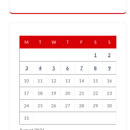
M
T
W
T
F
S
S
1
2
3
4
5
6
7
8
9
10
11
12
13
14
15
16
17
18
19
20
21
22
23
24
25
26
27
28
29
30
31
August 2026