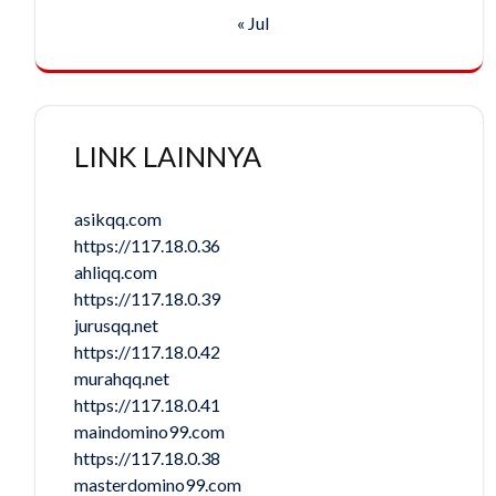
« Jul
LINK LAINNYA
asikqq.com
https://117.18.0.36
ahliqq.com
https://117.18.0.39
jurusqq.net
https://117.18.0.42
murahqq.net
https://117.18.0.41
maindomino99.com
https://117.18.0.38
masterdomino99.com