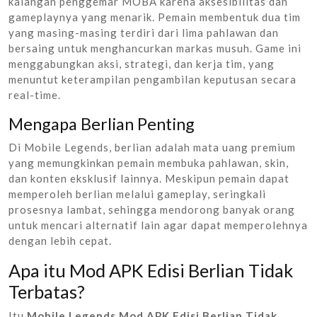
kalangan penggemar MOBA karena aksesibilitas dan
gameplaynya yang menarik. Pemain membentuk dua tim
yang masing-masing terdiri dari lima pahlawan dan
bersaing untuk menghancurkan markas musuh. Game ini
menggabungkan aksi, strategi, dan kerja tim, yang
menuntut keterampilan pengambilan keputusan secara
real-time.
Mengapa Berlian Penting
Di Mobile Legends, berlian adalah mata uang premium
yang memungkinkan pemain membuka pahlawan, skin,
dan konten eksklusif lainnya. Meskipun pemain dapat
memperoleh berlian melalui gameplay, seringkali
prosesnya lambat, sehingga mendorong banyak orang
untuk mencari alternatif lain agar dapat memperolehnya
dengan lebih cepat.
Apa itu Mod APK Edisi Berlian Tidak
Terbatas?
Itu
Mobile Legends Mod APK Edisi Berlian Tidak