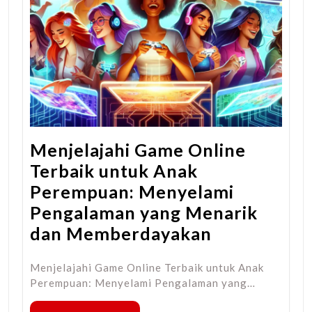
Menjelajahi Game Online
Terbaik untuk Anak
Perempuan: Menyelami
Pengalaman yang Menarik
dan Memberdayakan
Menjelajahi Game Online Terbaik untuk Anak
Perempuan: Menyelami Pengalaman yang…