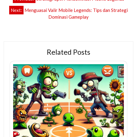
navigation
Next:
Menguasai Valir Mobile Legends: Tips dan Strategi
Dominasi Gameplay
Related Posts