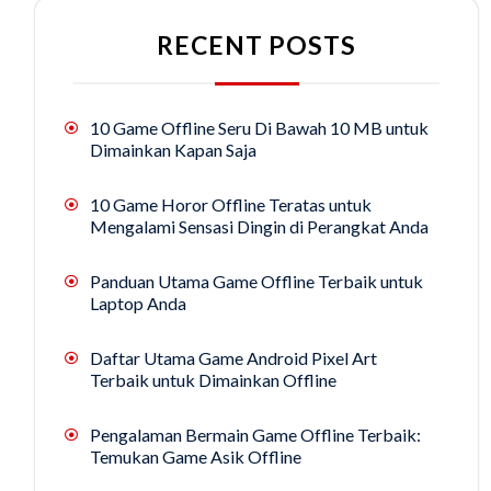
RECENT POSTS
10 Game Offline Seru Di Bawah 10 MB untuk
Dimainkan Kapan Saja
10 Game Horor Offline Teratas untuk
Mengalami Sensasi Dingin di Perangkat Anda
Panduan Utama Game Offline Terbaik untuk
Laptop Anda
Daftar Utama Game Android Pixel Art
Terbaik untuk Dimainkan Offline
Pengalaman Bermain Game Offline Terbaik:
Temukan Game Asik Offline