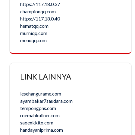
https://117.18.0.37
championqq.com
https://117.18.0.40
hematqq.com
murniqq.com
menuqq.com
LINK LAINNYA
lesehangurame.com
ayambakar7saudara.com
tempongpns.com
roemahkuliner.com
saoenkkito.com
handayaniprima.com