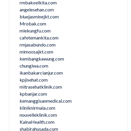
rmbakoelkita.com
angelesehan.com
bluejasminejkt.com
Mrobak.com
miekungfu.com
cafetemankita.com
rmjasabundo.com
mimoosajkt.com
kembangkawung.com
chungiwa.com
ikanbakarcianjur.com
kpjisehat.com
mitrasehatklinik.com
kpbanjar.com
kemanggisanmedical.com
kliniknirmala.com
nouvelleklinik.com
KainaHealth.com
shabirahusada.com