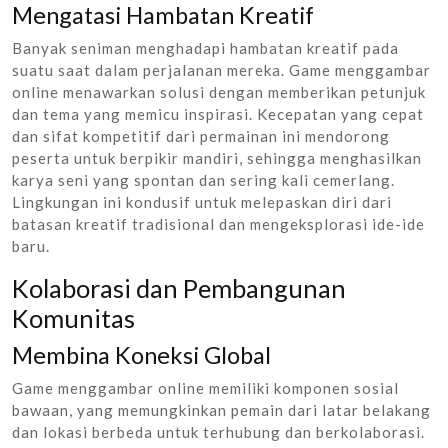
Mengatasi Hambatan Kreatif
Banyak seniman menghadapi hambatan kreatif pada
suatu saat dalam perjalanan mereka. Game menggambar
online menawarkan solusi dengan memberikan petunjuk
dan tema yang memicu inspirasi. Kecepatan yang cepat
dan sifat kompetitif dari permainan ini mendorong
peserta untuk berpikir mandiri, sehingga menghasilkan
karya seni yang spontan dan sering kali cemerlang.
Lingkungan ini kondusif untuk melepaskan diri dari
batasan kreatif tradisional dan mengeksplorasi ide-ide
baru.
Kolaborasi dan Pembangunan
Komunitas
Membina Koneksi Global
Game menggambar online memiliki komponen sosial
bawaan, yang memungkinkan pemain dari latar belakang
dan lokasi berbeda untuk terhubung dan berkolaborasi.