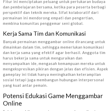
Fitur ini menciptakan peluang untuk pertukaran budaya
dan pembelajaran bersama, ketika para peserta berbagi
perspektif dan teknik mereka. Sifat kolaboratif dari
permainan ini mendorong empati dan pengertian,
membina komunitas penggemar seni global.
Kerja Sama Tim dan Komunikasi
Banyak permainan menggambar online dirancang untuk
dimainkan dalam tim, sehingga memerlukan komunikasi
dan kerja sama yang efektif agar berhasil. Anggota tim
harus bekerja sama untuk menguraikan dan
menyampaikan ide, mengasah kemampuan mereka untuk
mengekspresikan pikiran dengan jelas dan efisien. Aspek
gameplay ini tidak hanya meningkatkan keterampilan
sosial tetapi juga membangun hubungan interpersonal
yang kuat antar pemain.
Potensi Edukasi Game Menggambar
Online