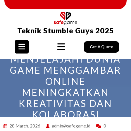
Skip
to
content
Teknik Stumble Guys 2025
Get A Quote
Open
MENJELAJAHI DUNIA
GAME MENGGAMBAR
Button
ONLINE
MENINGKATKAN
KREATIVITAS DAN
KOLABORASI
28 March, 2026
admin@safegame.id
0