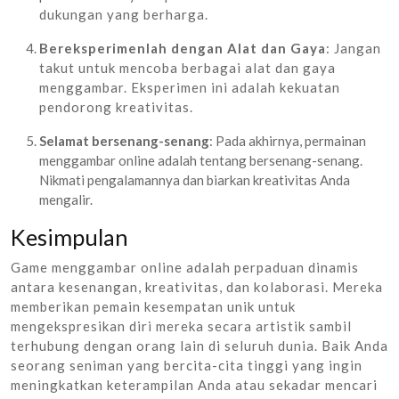
dukungan yang berharga.
Bereksperimenlah dengan Alat dan Gaya
: Jangan
takut untuk mencoba berbagai alat dan gaya
menggambar. Eksperimen ini adalah kekuatan
pendorong kreativitas.
Selamat bersenang-senang
: Pada akhirnya, permainan
menggambar online adalah tentang bersenang-senang.
Nikmati pengalamannya dan biarkan kreativitas Anda
mengalir.
Kesimpulan
Game menggambar online adalah perpaduan dinamis
antara kesenangan, kreativitas, dan kolaborasi. Mereka
memberikan pemain kesempatan unik untuk
mengekspresikan diri mereka secara artistik sambil
terhubung dengan orang lain di seluruh dunia. Baik Anda
seorang seniman yang bercita-cita tinggi yang ingin
meningkatkan keterampilan Anda atau sekadar mencari