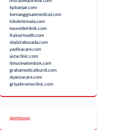
mitrasehatklinik.com
kpbanjar.com
kemanggisanmedical.com
kliniknirmala.com
nouvelleklinik.com
KainaHealth.com
shabirahusada.com
yadikacare.com
astaclinic.com
ibnusinalombok.com
grahamedicalkurdi.com
dyanzacare.com
griyabromoclinic.com
dominoqq