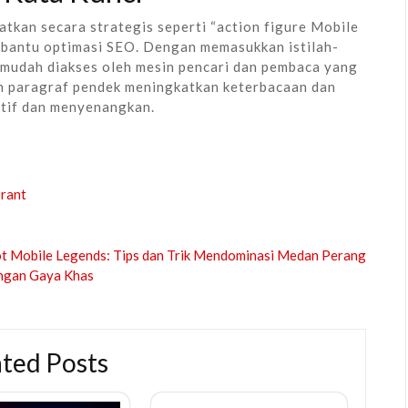
atkan secara strategis seperti “action figure Mobile
embantu optimasi SEO. Dengan memasukkan istilah-
bih mudah diakses oleh mesin pencari dan pembaca yang
 dan paragraf pendek meningkatkan keterbacaan dan
atif dan menyenangkan.
rant
t Mobile Legends: Tips dan Trik Mendominasi Medan Perang
ngan Gaya Khas
ated Posts