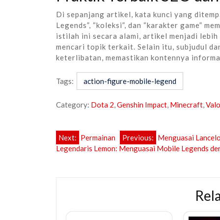
Di sepanjang artikel, kata kunci yang ditemp
Legends”, “koleksi”, dan “karakter game” m
istilah ini secara alami, artikel menjadi le
mencari topik terkait. Selain itu, subjudul
keterlibatan, memastikan kontennya inform
Tags:
action-figure-mobile-legend
Category:
Dota 2
,
Genshin Impact
,
Minecraft
,
Valo
Post
Next:
Permainan
Previous:
Menguasai Lancelo
Legendaris Lemon: Menguasai Mobile Legends de
navigation
Rel