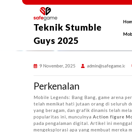
Skip
to
content
Ho
Teknik Stumble
Mob
Guys 2025
M
9 November, 2025
admin@safegame.id
Perkenalan
Mobile Legends: Bang Bang, game arena per
telah memikat hati jutaan orang di seluruh 
yang beragam, dan grafik dinamis telah mel
popularitas ini, munculnya
Action figure M
pada pengalaman digital. Artikel ini mengga
mengeksplorasi apa yang membuat mereka me