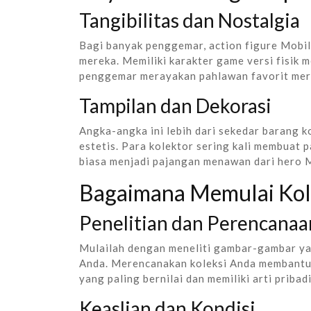
Tangibilitas dan Nostalgia
Bagi banyak penggemar, action figure Mobi
mereka. Memiliki karakter game versi fisik
penggemar merayakan pahlawan favorit merek
Tampilan dan Dekorasi
Angka-angka ini lebih dari sekedar barang k
estetis. Para kolektor sering kali membuat
biasa menjadi pajangan menawan dari hero 
Bagaimana Memulai Kol
Penelitian dan Perencanaa
Mulailah dengan meneliti gambar-gambar yan
Anda. Merencanakan koleksi Anda membantu
yang paling bernilai dan memiliki arti pribadi
Keaslian dan Kondisi