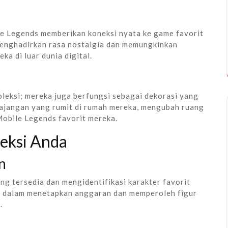
le Legends memberikan koneksi nyata ke game favorit
 menghadirkan rasa nostalgia dan memungkinkan
a di luar dunia digital.
oleksi; mereka juga berfungsi sebagai dekorasi yang
 pajangan yang rumit di rumah mereka, mengubah ruang
Mobile Legends favorit mereka.
eksi Anda
n
g tersedia dan mengidentifikasi karakter favorit
 dalam menetapkan anggaran dan memperoleh figur
.