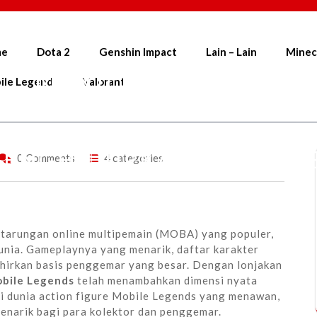
me
Dota 2
Genshin Impact
Lain – Lain
Minec
MENJELAJAHI DAYA
ile Legend
Valorant
TARIKNYA: ACTION FIGUR
MOBILE LEGENDS
ENGHIDUPKAN KARAKT
0 Comments
4 categories
tarungan online multipemain (MOBA) yang populer,
dunia. Gameplaynya yang menarik, daftar karakter
ahirkan basis penggemar yang besar. Dengan lonjakan
obile Legends
telah menambahkan dimensi nyata
li dunia action figure Mobile Legends yang menawan,
narik bagi para kolektor dan penggemar.