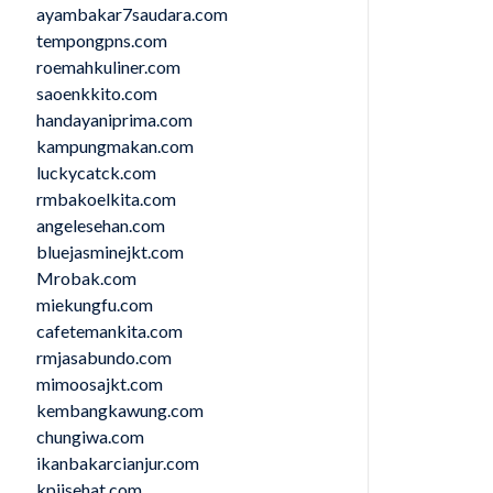
ayambakar7saudara.com
tempongpns.com
roemahkuliner.com
saoenkkito.com
handayaniprima.com
kampungmakan.com
luckycatck.com
rmbakoelkita.com
angelesehan.com
bluejasminejkt.com
Mrobak.com
miekungfu.com
cafetemankita.com
rmjasabundo.com
mimoosajkt.com
kembangkawung.com
chungiwa.com
ikanbakarcianjur.com
kpjisehat.com