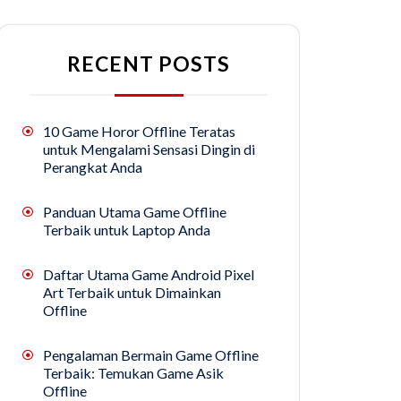
RECENT POSTS
10 Game Horor Offline Teratas
untuk Mengalami Sensasi Dingin di
Perangkat Anda
Panduan Utama Game Offline
Terbaik untuk Laptop Anda
Daftar Utama Game Android Pixel
Art Terbaik untuk Dimainkan
Offline
Pengalaman Bermain Game Offline
Terbaik: Temukan Game Asik
Offline