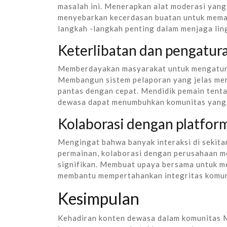
masalah ini. Menerapkan alat moderasi yang
menyebarkan kecerdasan buatan untuk meman
langkah -langkah penting dalam menjaga li
Keterlibatan dan pengatura
Memberdayakan masyarakat untuk mengatur di
Membangun sistem pelaporan yang jelas me
pantas dengan cepat. Mendidik pemain tenta
dewasa dapat menumbuhkan komunitas yang l
Kolaborasi dengan platform
Mengingat bahwa banyak interaksi di sekitar 
permainan, kolaborasi dengan perusahaan m
signifikan. Membuat upaya bersama untuk m
membantu mempertahankan integritas komun
Kesimpulan
Kehadiran konten dewasa dalam komunitas 