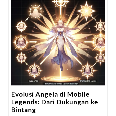
Evolusi Angela di Mobile
Legends: Dari Dukungan ke
Bintang