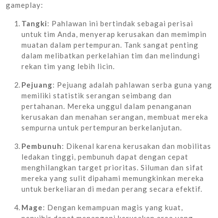
gameplay:
Tangki
: Pahlawan ini bertindak sebagai perisai
untuk tim Anda, menyerap kerusakan dan memimpin
muatan dalam pertempuran. Tank sangat penting
dalam melibatkan perkelahian tim dan melindungi
rekan tim yang lebih licin.
Pejuang
: Pejuang adalah pahlawan serba guna yang
memiliki statistik serangan seimbang dan
pertahanan. Mereka unggul dalam penanganan
kerusakan dan menahan serangan, membuat mereka
sempurna untuk pertempuran berkelanjutan.
Pembunuh
: Dikenal karena kerusakan dan mobilitas
ledakan tinggi, pembunuh dapat dengan cepat
menghilangkan target prioritas. Siluman dan sifat
mereka yang sulit dipahami memungkinkan mereka
untuk berkeliaran di medan perang secara efektif.
Mage
: Dengan kemampuan magis yang kuat,
penyihir dapat menangani kerusakan area yang