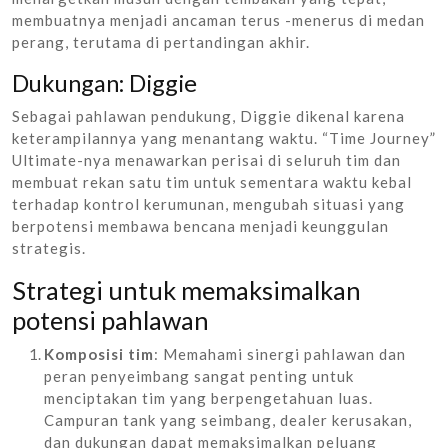
membuatnya menjadi ancaman terus -menerus di medan
perang, terutama di pertandingan akhir.
Dukungan: Diggie
Sebagai pahlawan pendukung, Diggie dikenal karena
keterampilannya yang menantang waktu. “Time Journey”
Ultimate-nya menawarkan perisai di seluruh tim dan
membuat rekan satu tim untuk sementara waktu kebal
terhadap kontrol kerumunan, mengubah situasi yang
berpotensi membawa bencana menjadi keunggulan
strategis.
Strategi untuk memaksimalkan
potensi pahlawan
Komposisi tim
: Memahami sinergi pahlawan dan
peran penyeimbang sangat penting untuk
menciptakan tim yang berpengetahuan luas.
Campuran tank yang seimbang, dealer kerusakan,
dan dukungan dapat memaksimalkan peluang