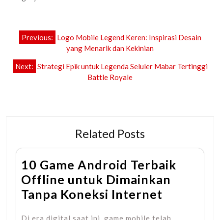
Post
Previous:
Logo Mobile Legend Keren: Inspirasi Desain
navigation
yang Menarik dan Kekinian
Next:
Strategi Epik untuk Legenda Seluler Mabar Tertinggi
Battle Royale
Related Posts
10 Game Android Terbaik
Offline untuk Dimainkan
Tanpa Koneksi Internet
Di era digital saat ini, game mobile telah