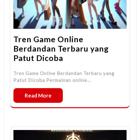
Tren Game Online
Berdandan Terbaru yang
Patut Dicoba
Tren Game Online Berdandan Terbaru yang
Patut Dicoba Permainan online…
Read More