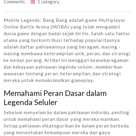
Comments
1 category
Mobile Legends: Bang Bang adalah game Multiplayer
Online Battle Arena (MOBA) yang telah mengambil
dunia game dengan badai sejak dirilis. Salah satu faktor
utama yang berkontribusi terhadap popularitasnya
adalah daftar pahlawannya yang beragam, masing -
masing membawa keterampilan unik, peran, dan strategi
ke medan perang. Artikel ini menggali keanekaragaman
dan kekayaan pahlawan legenda seluler, memberikan
wawasan tentang peran, keterampilan, dan strategi
mereka untuk memaksimalkan gameplay.
Memahami Peran Dasar dalam
Legenda Seluler
Sebelum menyelam ke dalam pahlawan individu, penting
untuk memahami peran dasar yang mereka mainkan.
Setiap pahlawan dikategorikan ke dalam peran berbeda
yang menentukan kemampuan mereka dan gaya