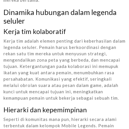
Dinamika hubungan dalam legenda
seluler
Kerja tim kolaboratif
Kerja tim adalah elemen penting dari keberhasilan dalam
legenda seluler. Pemain harus berkoordinasi dengan
rekan satu tim mereka untuk menyusun strategi,
mengendalikan zona peta yang berbeda, dan mencapai
tujuan. Ketergantungan pada kolaborasi ini memupuk
ikatan yang kuat antara pemain, menumbuhkan rasa
persahabatan. Komunikasi yang efektif, seringkali
melalui obrolan suara atau pesan dalam game, adalah
kunci untuk mencapai tujuan ini, meningkatkan
kemampuan pemain untuk bekerja sebagai sebuah tim.
Hierarki dan kepemimpinan
Seperti di komunitas mana pun, hierarki secara alami
terbentuk dalam kelompok Mobile Legends. Pemain