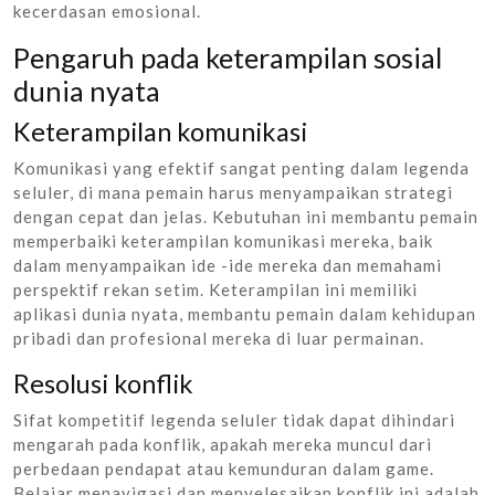
kecerdasan emosional.
Pengaruh pada keterampilan sosial
dunia nyata
Keterampilan komunikasi
Komunikasi yang efektif sangat penting dalam legenda
seluler, di mana pemain harus menyampaikan strategi
dengan cepat dan jelas. Kebutuhan ini membantu pemain
memperbaiki keterampilan komunikasi mereka, baik
dalam menyampaikan ide -ide mereka dan memahami
perspektif rekan setim. Keterampilan ini memiliki
aplikasi dunia nyata, membantu pemain dalam kehidupan
pribadi dan profesional mereka di luar permainan.
Resolusi konflik
Sifat kompetitif legenda seluler tidak dapat dihindari
mengarah pada konflik, apakah mereka muncul dari
perbedaan pendapat atau kemunduran dalam game.
Belajar menavigasi dan menyelesaikan konflik ini adalah