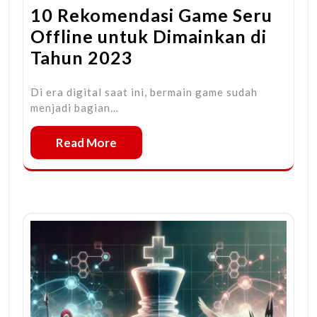
10 Rekomendasi Game Seru
Offline untuk Dimainkan di
Tahun 2023
Di era digital saat ini, bermain game sudah
menjadi bagian…
Read More