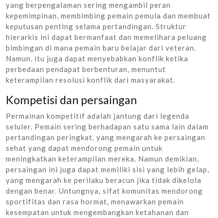
yang berpengalaman sering mengambil peran
kepemimpinan, membimbing pemain pemula dan membuat
keputusan penting selama pertandingan. Struktur
hierarkis ini dapat bermanfaat dan memelihara peluang
bimbingan di mana pemain baru belajar dari veteran.
Namun, itu juga dapat menyebabkan konflik ketika
perbedaan pendapat berbenturan, menuntut
keterampilan resolusi konflik dari masyarakat.
Kompetisi dan persaingan
Permainan kompetitif adalah jantung dari legenda
seluler. Pemain sering berhadapan satu sama lain dalam
pertandingan peringkat, yang mengarah ke persaingan
sehat yang dapat mendorong pemain untuk
meningkatkan keterampilan mereka. Namun demikian,
persaingan ini juga dapat memiliki sisi yang lebih gelap,
yang mengarah ke perilaku beracun jika tidak dikelola
dengan benar. Untungnya, sifat komunitas mendorong
sportifitas dan rasa hormat, menawarkan pemain
kesempatan untuk mengembangkan ketahanan dan