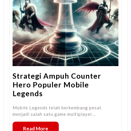
Strategi Ampuh Counter
Hero Populer Mobile
Legends
Mobile Legends telah berkembang pesat
menjadi salah satu game multiplayer…
Read More