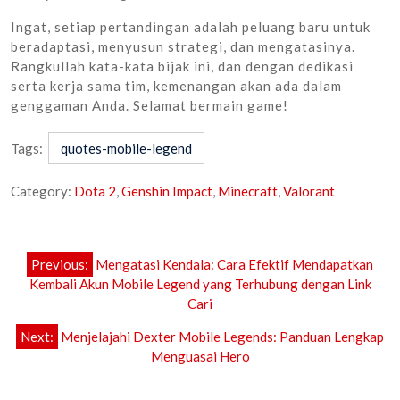
Ingat, setiap pertandingan adalah peluang baru untuk
beradaptasi, menyusun strategi, dan mengatasinya.
Rangkullah kata-kata bijak ini, dan dengan dedikasi
serta kerja sama tim, kemenangan akan ada dalam
genggaman Anda. Selamat bermain game!
Tags:
quotes-mobile-legend
Category:
Dota 2
,
Genshin Impact
,
Minecraft
,
Valorant
Post
Previous:
Mengatasi Kendala: Cara Efektif Mendapatkan
navigation
Kembali Akun Mobile Legend yang Terhubung dengan Link
Cari
Next:
Menjelajahi Dexter Mobile Legends: Panduan Lengkap
Menguasai Hero