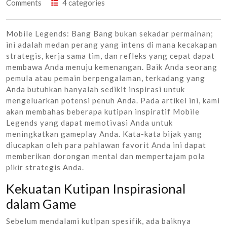
Comments
4 categories
Mobile Legends: Bang Bang bukan sekadar permainan;
ini adalah medan perang yang intens di mana kecakapan
strategis, kerja sama tim, dan refleks yang cepat dapat
membawa Anda menuju kemenangan. Baik Anda seorang
pemula atau pemain berpengalaman, terkadang yang
Anda butuhkan hanyalah sedikit inspirasi untuk
mengeluarkan potensi penuh Anda. Pada artikel ini, kami
akan membahas beberapa kutipan inspiratif Mobile
Legends yang dapat memotivasi Anda untuk
meningkatkan gameplay Anda. Kata-kata bijak yang
diucapkan oleh para pahlawan favorit Anda ini dapat
memberikan dorongan mental dan mempertajam pola
pikir strategis Anda.
Kekuatan Kutipan Inspirasional
dalam Game
Sebelum mendalami kutipan spesifik, ada baiknya