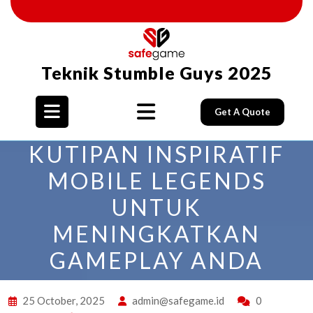
Skip
to
content
Teknik Stumble Guys 2025
Get A Quote
Open
KUTIPAN INSPIRATIF
Button
MOBILE LEGENDS
UNTUK
MENINGKATKAN
GAMEPLAY ANDA
25 October, 2025
admin@safegame.id
0