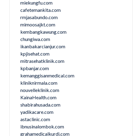
miekungfu.com
cafetemankita.com
rmjasabundo.com
mimoosajkt.com
kembangkawung.com
chungiwa.com
ikanbakarcianjur.com
kpjisehat.com
mitrasehatklinik.com
kpbanjar.com
kemanggisanmedical.com
kliniknirmala.com
nouvelleklinik.com
KainaHealth.com
shabirahusada.com
yadikacare.com
astaclinic.com
ibnusinalombok.com
grahamedicalkurdi.com