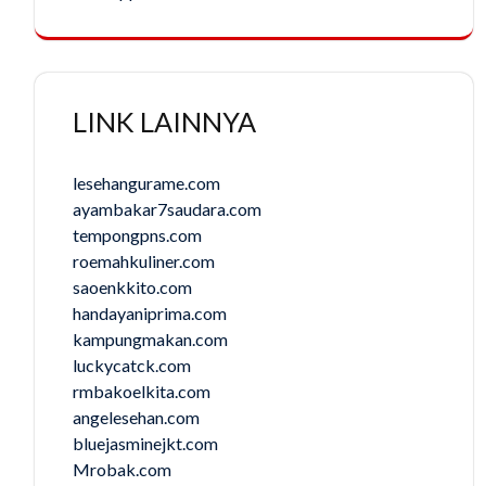
LINK LAINNYA
lesehangurame.com
ayambakar7saudara.com
tempongpns.com
roemahkuliner.com
saoenkkito.com
handayaniprima.com
kampungmakan.com
luckycatck.com
rmbakoelkita.com
angelesehan.com
bluejasminejkt.com
Mrobak.com