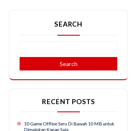
SEARCH
Search
RECENT POSTS
10 Game Offline Seru Di Bawah 10 MB untuk
Dimainkan Kapan Saja