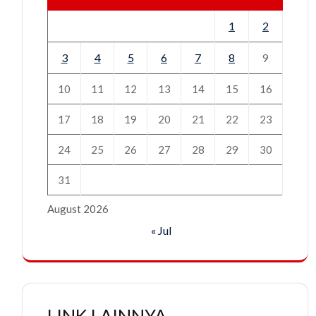
1
2
3
4
5
6
7
8
9
10
11
12
13
14
15
16
17
18
19
20
21
22
23
24
25
26
27
28
29
30
31
August 2026
« Jul
LINK LAINNYA