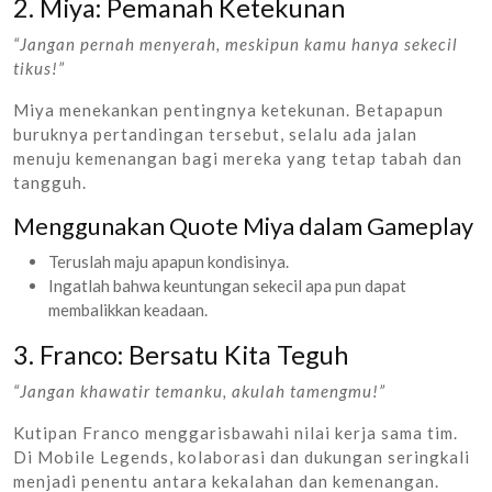
2. Miya: Pemanah Ketekunan
“Jangan pernah menyerah, meskipun kamu hanya sekecil
tikus!”
Miya menekankan pentingnya ketekunan. Betapapun
buruknya pertandingan tersebut, selalu ada jalan
menuju kemenangan bagi mereka yang tetap tabah dan
tangguh.
Menggunakan Quote Miya dalam Gameplay
Teruslah maju apapun kondisinya.
Ingatlah bahwa keuntungan sekecil apa pun dapat
membalikkan keadaan.
3. Franco: Bersatu Kita Teguh
“Jangan khawatir temanku, akulah tamengmu!”
Kutipan Franco menggarisbawahi nilai kerja sama tim.
Di Mobile Legends, kolaborasi dan dukungan seringkali
menjadi penentu antara kekalahan dan kemenangan.