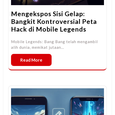
Mengekspos Sisi Gelap:
Bangkit Kontroversial Peta
Hack di Mobile Legends
Mobile Legends: Bang Bang telah mengambil
alih dunia, memikat jutaan…
Read More