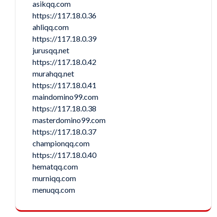
asikqq.com
https://117.18.0.36
ahliqq.com
https://117.18.0.39
jurusqq.net
https://117.18.0.42
murahqq.net
https://117.18.0.41
maindomino99.com
https://117.18.0.38
masterdomino99.com
https://117.18.0.37
championqq.com
https://117.18.0.40
hematqq.com
murniqq.com
menuqq.com