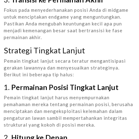
Fokus pada menyederhanakan posisi Anda di midgame
untuk menciptakan endgame yang menguntungkan.
Pastikan Anda mengubah keuntungan kecil apa pun
menjadi kemenangan besar saat bertransisi ke fase
permainan akhir.
Strategi Tingkat Lanjut
Pemain tingkat lanjut secara teratur mengantisipasi
gerakan lawannya dan menyesuaikan strateginya.
Berikut ini beberapa tip halus:
1.
Permainan Posisi Tingkat Lanjut
Pemain tingkat lanjut harus menyempurnakan
pemahaman mereka tentang permainan posisi, berusaha
menciptakan dan mengeksploitasi kelemahan dalam
pengaturan lawan sambil mempertahankan integritas
struktural yang kokoh di posisi mereka.
2.
Hitung ke Depan