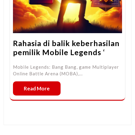
Rahasia di balik keberhasilan
pemilik Mobile Legends ‘
Mobile Legends: Bang Bang, game Multiplayer
Online Battle Arena (MOBA),…
Read More