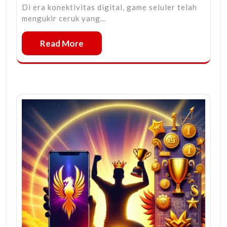
Di era konektivitas digital, game seluler telah
mengukir ceruk yang…
Read More