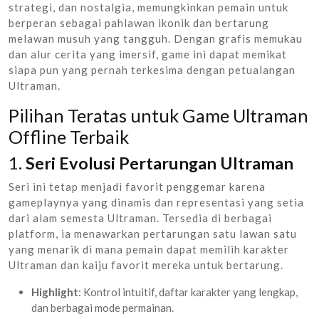
strategi, dan nostalgia, memungkinkan pemain untuk
berperan sebagai pahlawan ikonik dan bertarung
melawan musuh yang tangguh. Dengan grafis memukau
dan alur cerita yang imersif, game ini dapat memikat
siapa pun yang pernah terkesima dengan petualangan
Ultraman.
Pilihan Teratas untuk Game Ultraman
Offline Terbaik
1.
Seri Evolusi Pertarungan Ultraman
Seri ini tetap menjadi favorit penggemar karena
gameplaynya yang dinamis dan representasi yang setia
dari alam semesta Ultraman. Tersedia di berbagai
platform, ia menawarkan pertarungan satu lawan satu
yang menarik di mana pemain dapat memilih karakter
Ultraman dan kaiju favorit mereka untuk bertarung.
Highlight
: Kontrol intuitif, daftar karakter yang lengkap,
dan berbagai mode permainan.