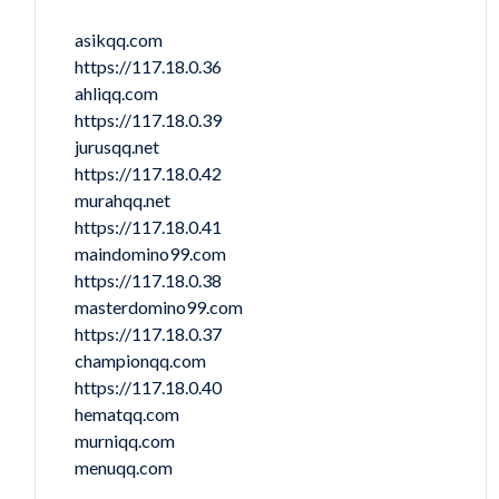
asikqq.com
https://117.18.0.36
ahliqq.com
https://117.18.0.39
jurusqq.net
https://117.18.0.42
murahqq.net
https://117.18.0.41
maindomino99.com
https://117.18.0.38
masterdomino99.com
https://117.18.0.37
championqq.com
https://117.18.0.40
hematqq.com
murniqq.com
menuqq.com