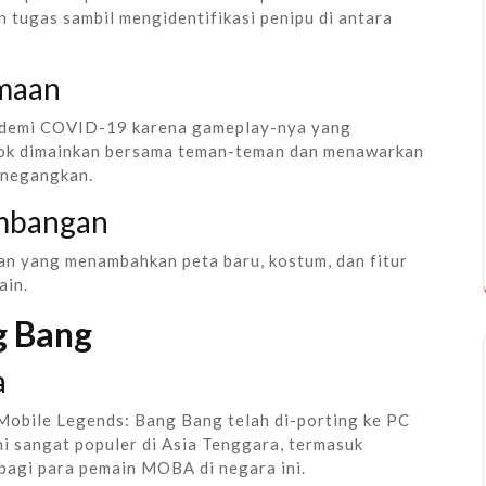
 tugas sambil mengidentifikasi penipu di antara
imaan
andemi COVID-19 karena gameplay-nya yang
ok dimainkan bersama teman-teman dan menawarkan
enegangkan.
mbangan
an yang menambahkan peta baru, kostum, dan fitur
ain.
g Bang
a
obile Legends: Bang Bang telah di-porting ke PC
ni sangat populer di Asia Tenggara, termasuk
 bagi para pemain MOBA di negara ini.