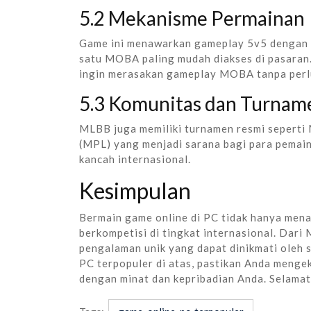
5.2 Mekanisme Permainan
Game ini menawarkan gameplay 5v5 dengan k
satu MOBA paling mudah diakses di pasaran
ingin merasakan gameplay MOBA tanpa perlu
5.3 Komunitas dan Turnam
MLBB juga memiliki turnamen resmi seperti
(MPL) yang menjadi sarana bagi para pemain
kancah internasional.
Kesimpulan
Bermain game online di PC tidak hanya mena
berkompetisi di tingkat internasional. Dar
pengalaman unik yang dapat dinikmati oleh 
PC terpopuler di atas, pastikan Anda menge
dengan minat dan kepribadian Anda. Selamat