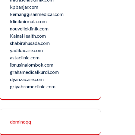
kpbanjar.com
kemanggisanmedical.com
kliniknirmala.com
nouvelleklinik.com
KainaHealth.com
shabirahusada.com
yadikacare.com
astaclinic.com
ibnusinalombok.com
grahamedicalkurdi.com
dyanzacare.com
griyabromoclinic.com
dominoqq