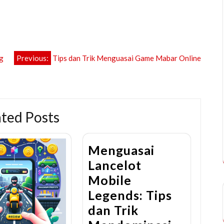
g
Previous:
Tips dan Trik Menguasai Game Mabar Online
ated Posts
Menguasai
Lancelot
Mobile
Legends: Tips
dan Trik