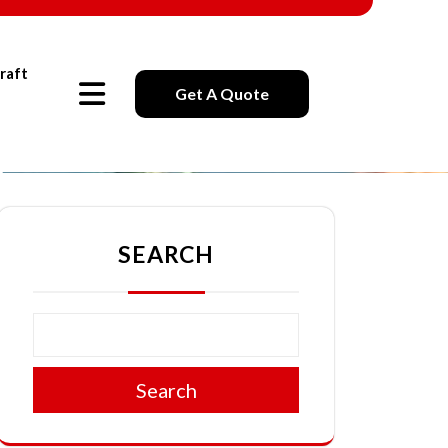
raft
Get A Quote
B
SEARCH
Search