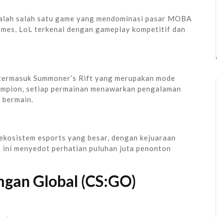
adalah salah satu game yang mendominasi pasar MOBA
ames, LoL terkenal dengan gameplay kompetitif dan
termasuk Summoner’s Rift yang merupakan mode
hampion, setiap permainan menawarkan pengalaman
 bermain.
 ekosistem esports yang besar, dengan kejuaraan
n ini menyedot perhatian puluhan juta penonton
ngan Global (CS:GO)